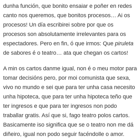
dunha función, que bonito ensaiar e poñer en redes
canto nos queremos, que bonitos procesos… Ai os
procesos! Un día escribirei sobre por que os
procesos son absolutamente irrelevantes para os
espectadores. Pero en fin, ó que irmos: Que
piruleta
de sabores é o teatro… ata que chegan os cartos!
A min os cartos danme igual, non é o meu motor para
tomar decisións pero, por moi comunista que sexa,
vivo no mundo e sei que para ter unha casa necesito
unha hipoteca, que para ter unha hipoteca teño que
ter ingresos e que para ter ingresos non podo
traballar gratis. Así que si, fago teatro polos cartos.
Basicamente iso significa que se o teatro non me dá
diñeiro, igual non podo seguir facéndolle o amor.