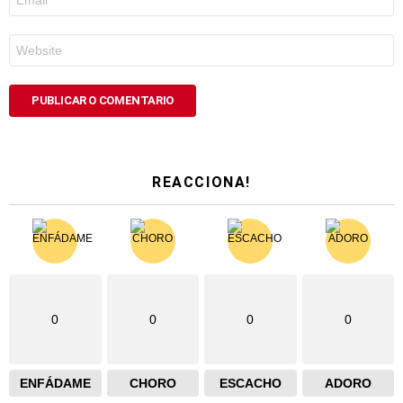
electrónico
*
Web
REACCIONA!
0
0
0
0
ENFÁDAME
CHORO
ESCACHO
ADORO