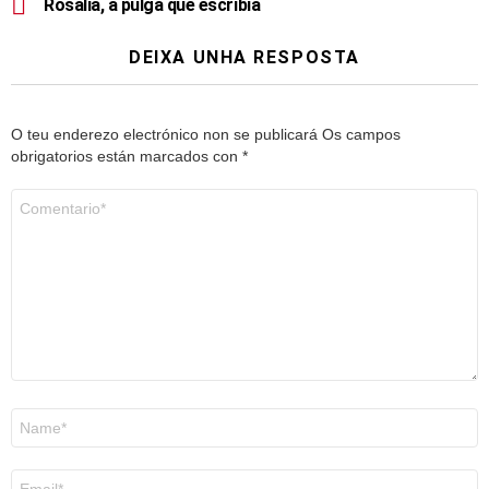
Rosalía, a pulga que escribía
DEIXA UNHA RESPOSTA
O teu enderezo electrónico non se publicará
Os campos
obrigatorios están marcados con
*
Comentario
*
Nome
*
Correo