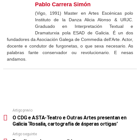
Pablo Carrera Simón
(Vigo, 1991) Master en Artes Escénicas polo
Instituto de la Danza Alicia Alonso & URJC.
Graduado en Interpretación Textual e
Dramaturxia pola ESAD de Galicia. É un dos
fundadores da Asociación Galega de Commedia dell'Arte. Actor,
docente e condutor de furgonetas, o que sexa necesario. As
palabras fante conservador ou revolucionario. E nesas
andamos.
Artigo previo
O CDG e ASTA-Teatro e Outras Artes presentan en
Galicia ‘Rosalía, cartografía de ásperas ortigas’
Artigo seguinte