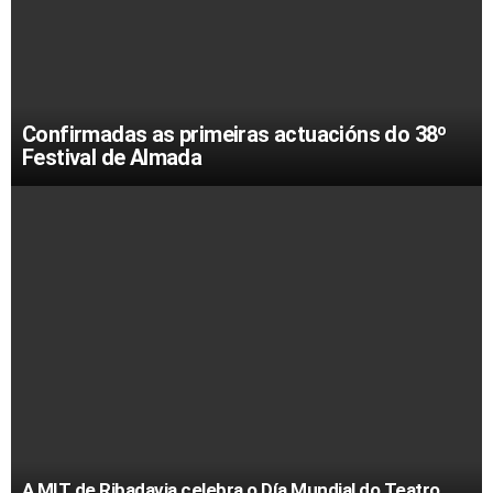
Confirmadas as primeiras actuacións do 38º
Festival de Almada
A MIT de Ribadavia celebra o Día Mundial do Teatro