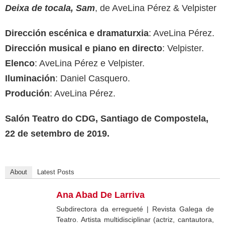
Deixa de tocala, Sam
, de AveLina Pérez & Velpister
Dirección escénica e dramaturxia
: AveLina Pérez.
Dirección musical e piano en directo
: Velpister.
Elenco
: AveLina Pérez e Velpister.
Iluminación
: Daniel Casquero.
Produción
: AveLina Pérez.
Salón Teatro do CDG, Santiago de Compostela,
22 de setembro de 2019.
About
Latest Posts
Ana Abad De Larriva
Subdirectora da erregueté | Revista Galega de
Teatro. Artista multidisciplinar (actriz, cantautora,