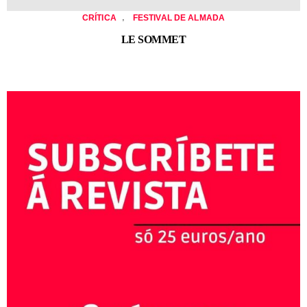
,
CRÍTICA
FESTIVAL DE ALMADA
LE SOMMET