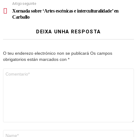
Artigo seguinte
Xornada sobre ‘Artes escénicas e interculturalidade’ en
Carballo
DEIXA UNHA RESPOSTA
O teu enderezo electrónico non se publicará
Os campos
obrigatorios están marcados con
*
Comentario
*
Nome