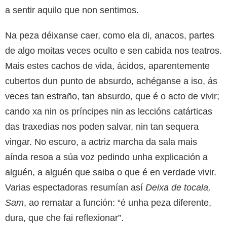
a sentir aquilo que non sentimos.
Na peza déixanse caer, como ela di, anacos, partes
de algo moitas veces oculto e sen cabida nos teatros.
Mais estes cachos de vida, ácidos, aparentemente
cubertos dun punto de absurdo, achéganse a iso, ás
veces tan estraño, tan absurdo, que é o acto de vivir;
cando xa nin os príncipes nin as leccións catárticas
das traxedias nos poden salvar, nin tan sequera
vingar. No escuro, a actriz marcha da sala mais
aínda resoa a súa voz pedindo unha explicación a
alguén, a alguén que saiba o que é en verdade vivir.
Varias espectadoras resumían así
Deixa de tocala,
Sam
, ao rematar a función: “é unha peza diferente,
dura, que che fai reflexionar”.