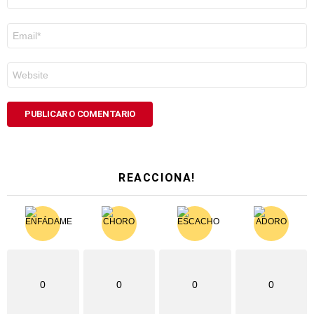
*
Correo
electrónico
*
Web
REACCIONA!
0
0
0
0