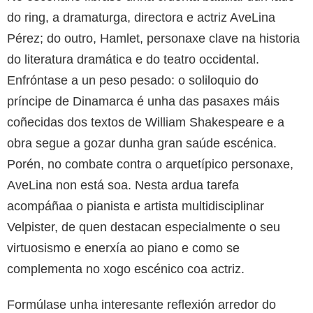
do ring, a dramaturga, directora e actriz AveLina
Pérez; do outro, Hamlet, personaxe clave na historia
do literatura dramática e do teatro occidental.
Enfróntase a un peso pesado: o soliloquio do
príncipe de Dinamarca é unha das pasaxes máis
coñecidas dos textos de William Shakespeare e a
obra segue a gozar dunha gran saúde escénica.
Porén, no combate contra o arquetípico personaxe,
AveLina non está soa. Nesta ardua tarefa
acompáñaa o pianista e artista multidisciplinar
Velpister, de quen destacan especialmente o seu
virtuosismo e enerxía ao piano e como se
complementa no xogo escénico coa actriz.
Formúlase unha interesante reflexión arredor do