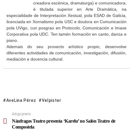
creadora escénica, dramaturga) e comunicadora;
é titulada superior en Arte Dramática, na
especialidade de Interpretación Xestual, pola ESAD de Galicia,
licenciada en Xornalismo pola USC e doutora en Comunicación
pola UVigo, cun posgrao en Protocolo, Comunicación e Imaxe
Corporativa pola UDC. Ten tamén formación en canto, danza e
piano.
Ademais do seu proxecto artístico propio, desenvolve
diferentes actividades de comunicación, investigación, difusión,
mediación e docencia cultural.
AveLina Pérez
Velpister
Artigo previo
Náufragos Teatro presenta ‘Karelu’ no Salón Teatro de
Compostela