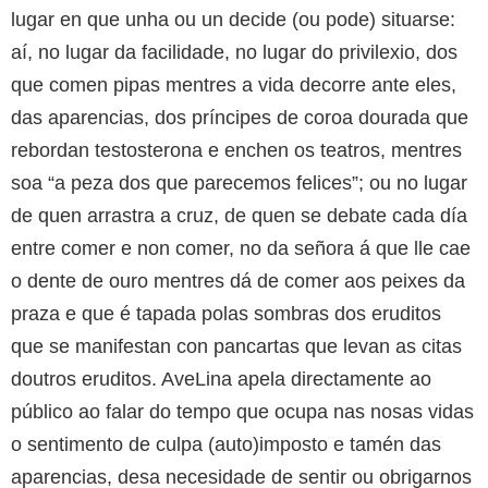
lugar en que unha ou un decide (ou pode) situarse:
aí, no lugar da facilidade, no lugar do privilexio, dos
que comen pipas mentres a vida decorre ante eles,
das aparencias, dos príncipes de coroa dourada que
rebordan testosterona e enchen os teatros, mentres
soa “a peza dos que parecemos felices”; ou no lugar
de quen arrastra a cruz, de quen se debate cada día
entre comer e non comer, no da señora á que lle cae
o dente de ouro mentres dá de comer aos peixes da
praza e que é tapada polas sombras dos eruditos
que se manifestan con pancartas que levan as citas
doutros eruditos. AveLina apela directamente ao
público ao falar do tempo que ocupa nas nosas vidas
o sentimento de culpa (auto)imposto e tamén das
aparencias, desa necesidade de sentir ou obrigarnos