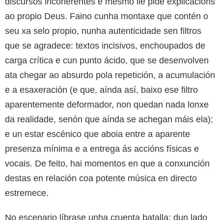
discursos incoherentes e mesmo lle pide explicacións
ao propio Deus. Faino cunha montaxe que contén o
seu xa selo propio, nunha autenticidade sen filtros
que se agradece: textos incisivos, enchoupados de
carga crítica e cun punto ácido, que se desenvolven
ata chegar ao absurdo pola repetición, a acumulación
e a esaxeración (e que, aínda así, baixo ese filtro
aparentemente deformador, non quedan nada lonxe
da realidade, senón que aínda se achegan máis ela);
e un estar escénico que aboia entre a aparente
presenza mínima e a entrega ás accións físicas e
vocais. De feito, hai momentos en que a conxunción
destas en relación coa potente música en directo
estremece.
No escenario líbrase unha cruenta batalla: dun lado