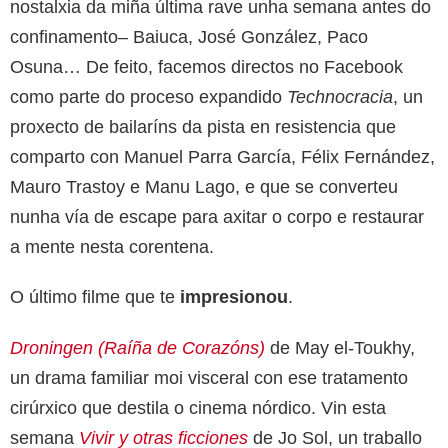
nostalxia da miña última rave unha semana antes do
confinamento– Baiuca, José González, Paco
Osuna… De feito, facemos directos no Facebook
como parte do proceso expandido
Technocracia
, un
proxecto de bailaríns da pista en resistencia que
comparto con Manuel Parra García, Félix Fernández,
Mauro Trastoy e Manu Lago, e que se converteu
nunha vía de escape para axitar o corpo e restaurar
a mente nesta corentena.
O último filme que te
impresionou
.
Droningen (Raíña de Corazóns)
de May el-Toukhy,
un drama familiar moi visceral con ese tratamento
cirúrxico que destila o cinema nórdico. Vin esta
semana
Vivir y otras ficciones
de Jo Sol, un traballo