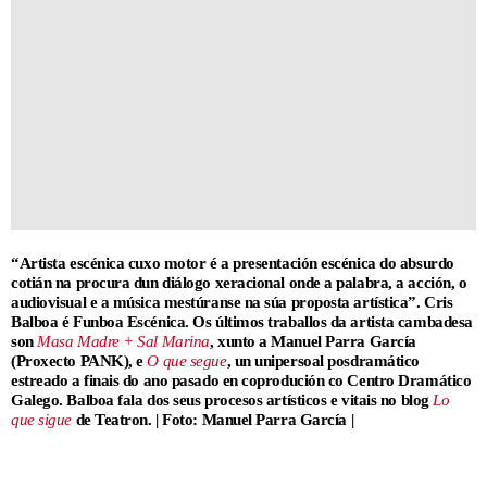
“Artista escénica cuxo motor é a presentación escénica do absurdo
cotián na procura dun diálogo xeracional onde a palabra, a acción, o
audiovisual e a música mestúranse na súa proposta artística”. Cris
Balboa é Funboa Escénica. Os últimos traballos da artista cambadesa
son
Masa Madre + Sal Marina
, xunto a Manuel Parra García
(Proxecto PANK), e
O que segue
, un unipersoal posdramático
estreado a finais do ano pasado en coprodución co Centro Dramático
Galego. Balboa fala dos seus procesos artísticos e vitais no blog
Lo
que sigue
de Teatron. | Foto: Manuel Parra García |