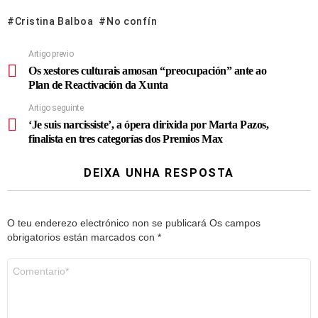
Cristina Balboa
No confín
Artigo previo
Os xestores culturais amosan “preocupación” ante ao
Plan de Reactivación da Xunta
Artigo seguinte
‘Je suis narcissiste’, a ópera dirixida por Marta Pazos,
finalista en tres categorías dos Premios Max
DEIXA UNHA RESPOSTA
O teu enderezo electrónico non se publicará
Os campos
obrigatorios están marcados con
*
Comentario
*