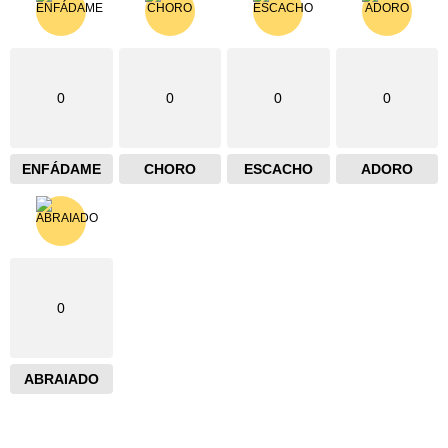
0
0
0
0
ENFÁDAME
CHORO
ESCACHO
ADORO
0
ABRAIADO