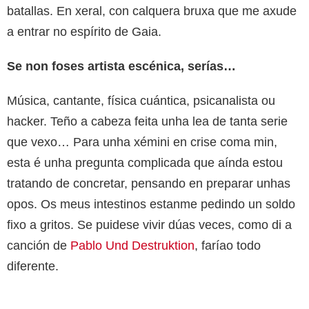
batallas. En xeral, con calquera bruxa que me axude
a entrar no espírito de Gaia.
Se non foses artista escénica, serías…
Música, cantante, física cuántica, psicanalista ou
hacker. Teño a cabeza feita unha lea de tanta serie
que vexo… Para unha xémini en crise coma min,
esta é unha pregunta complicada que aínda estou
tratando de concretar, pensando en preparar unhas
opos. Os meus intestinos estanme pedindo un soldo
fixo a gritos. Se puidese vivir dúas veces, como di a
canción de
Pablo Und Destruktion
, faríao todo
diferente.