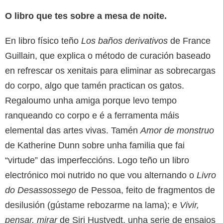
O libro que tes sobre a mesa de noite.
En libro físico teño
Los baños derivativos
de France
Guillain, que explica o método de curación baseado
en refrescar os xenitais para eliminar as sobrecargas
do corpo, algo que tamén practican os gatos.
Regaloumo unha amiga porque levo tempo
ranqueando co corpo e é a ferramenta máis
elemental das artes vivas. Tamén
Amor de monstruo
de Katherine Dunn sobre unha familia que fai
“virtude” das imperfeccións. Logo teño un libro
electrónico moi nutrido no que vou alternando o
Livro
do Desassossego
de Pessoa, feito de fragmentos de
desilusión (gústame rebozarme na lama); e
Vivir,
pensar, mirar
de Siri Hustvedt, unha serie de ensaios