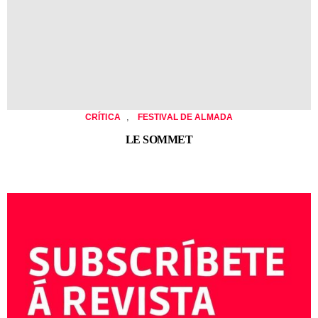
,
CRÍTICA
FESTIVAL DE ALMADA
LE SOMMET