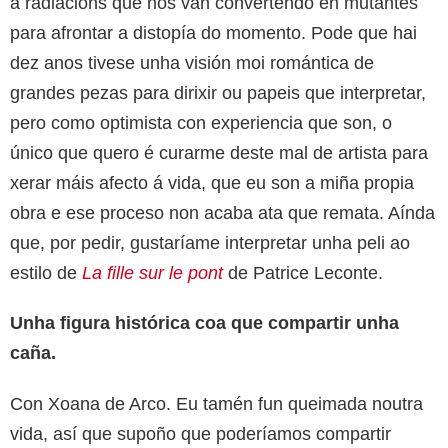
a radiacións que nos van convertendo en mutantes
para afrontar a distopía do momento. Pode que hai
dez anos tivese unha visión moi romántica de
grandes pezas para dirixir ou papeis que interpretar,
pero como optimista con experiencia que son, o
único que quero é curarme deste mal de artista para
xerar máis afecto á vida, que eu son a miña propia
obra e ese proceso non acaba ata que remata. Aínda
que, por pedir, gustaríame interpretar unha peli ao
estilo de
La fille sur le pont
de Patrice Leconte.
Unha figura histórica coa que compartir unha
caña.
Con Xoana de Arco. Eu tamén fun queimada noutra
vida, así que supoño que poderíamos compartir