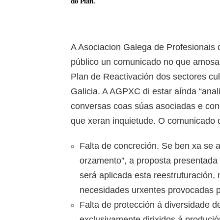
do Plan.
A Asociacion Galega de Profesionais 
público un comunicado no que amosa 
Plan de Reactivación dos sectores cul
Galicia. A AGPXC di estar aínda “ana
conversas coas súas asociadas e con 
que xeran inquietude. O comunicado 
Falta de concreción. Se ben xa se a
orzamento”, a proposta presentada
será aplicada esta reestruturación, 
necesidades urxentes provocadas p
Falta de protección á diversidade d
exclusivamente dirixidos á produció