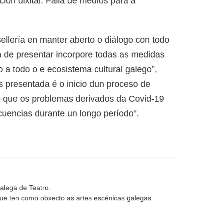
ión dixital. Falla de medios para a
lería en manter aberto o diálogo con todo
a de presentar incorpore todas as medidas
 a todo o e ecosistema cultural galego”,
 presentada é o inicio dun proceso de
o que os problemas derivados da Covid-19
uencias durante un longo período”.
alega de Teatro.
 que ten como obxecto as artes escénicas galegas