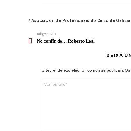
Asociación de Profesionais do Circo de Galicia
Artigo previo
No confín de… Roberto Leal
DEIXA U
O teu enderezo electrónico non se publicará
Os
Comentario
*