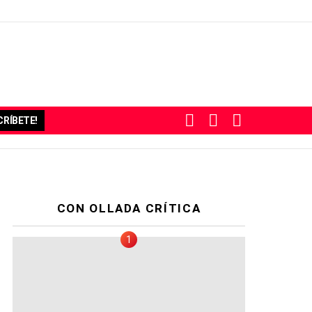
BUSCAR
SUBSCRIBE
SWITCH
RÍBETE!
SKIN
CON OLLADA CRÍTICA