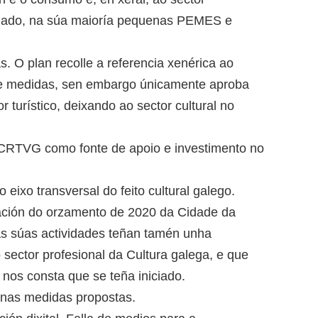
izado, na súa maioría pequenas PEMES e
s. O plan recolle a referencia xenérica ao
e medidas, sen embargo únicamente aproba
 turístico, deixando ao sector cultural no
a CRTVG como fonte de apoio e investimento no
ixo transversal do feito cultural galego.
tación do orzamento de 2020 da Cidade da
as súas actividades teñan tamén unha
sector profesional da Cultura galega, e que
nos consta que se teña iniciado.
 nas medidas propostas.