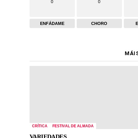
0
0
ENFÁDAME
CHORO
MÁI
CRÍTICA
FESTIVAL DE ALMADA
VARIEDADES