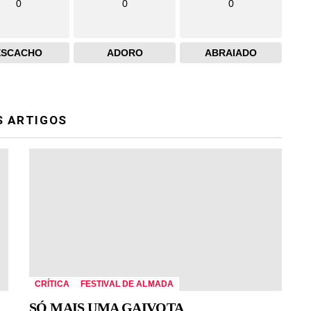
0
0
0
ESCACHO
ADORO
ABRAIADO
S ARTIGOS
CRÍTICA
FESTIVAL DE ALMADA
SÓ MAIS UMA GAIVOTA