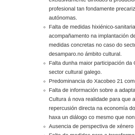
profesional tan fondamente precar
autónomas.
Falta de medidas hixiénico-sanitaria
acompañamento na implantación d
medidas concretas no caso do sector
desamparo.no ámbito cultural.
Falta dunha maior participación d
sector cultural galego.
Predominancia do Xacobeo 21 como e
Falta de información sobre a adap
Cultura á nova realidade para que 
repercusión directa na economía do 
haxa un diálogo co mesmo que non 
Ausencia de perspectiva de xénero