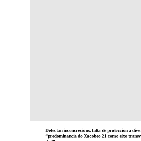
Detectan inconcrecións, falta de protección á dive
“predominancia do Xacobeo 21 como eixo transversa