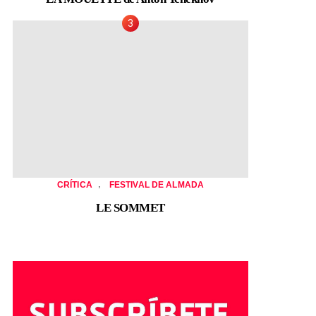
,
CRÍTICA
FESTIVAL DE ALMADA
LE SOMMET