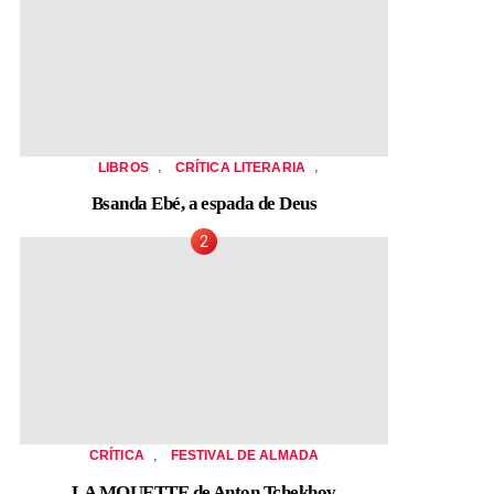
,
,
LIBROS
CRÍTICA LITERARIA
Bsanda Ebé, a espada de Deus
,
CRÍTICA
FESTIVAL DE ALMADA
LA MOUETTE de Anton Tchekhov