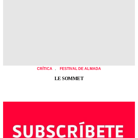
,
CRÍTICA
FESTIVAL DE ALMADA
LE SOMMET