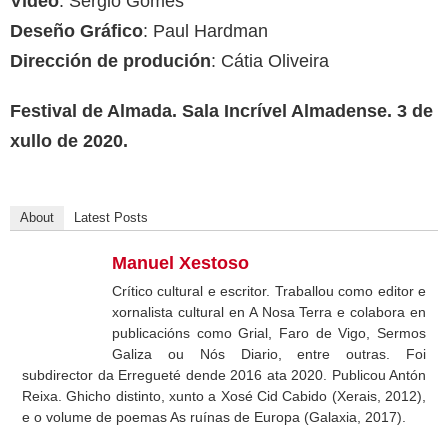
Vídeo
: Sérgio Gomes
Deseño Gráfico
: Paul Hardman
Dirección de produción
: Cátia Oliveira
Festival de Almada. Sala Incrível Almadense. 3 de
xullo de 2020.
About
Latest Posts
Manuel Xestoso
Crítico cultural e escritor. Traballou como editor e
xornalista cultural en A Nosa Terra e colabora en
publicacións como Grial, Faro de Vigo, Sermos
Galiza ou Nós Diario, entre outras. Foi
subdirector da Erregueté dende 2016 ata 2020. Publicou Antón
Reixa. Ghicho distinto, xunto a Xosé Cid Cabido (Xerais, 2012),
e o volume de poemas As ruínas de Europa (Galaxia, 2017).