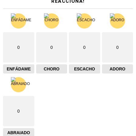
REACCIONA!
0
0
0
0
ENFÁDAME
CHORO
ESCACHO
ADORO
0
ABRAIADO