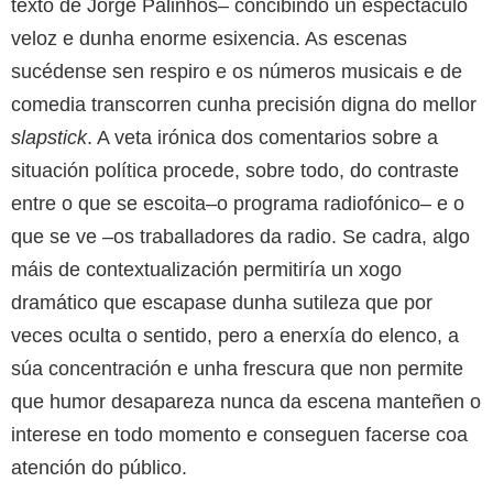
texto de Jorge Palinhos– concibindo un espectáculo
veloz e dunha enorme esixencia. As escenas
sucédense sen respiro e os números musicais e de
comedia transcorren cunha precisión digna do mellor
slapstick
. A veta irónica dos comentarios sobre a
situación política procede, sobre todo, do contraste
entre o que se escoita–o programa radiofónico– e o
que se ve –os traballadores da radio. Se cadra, algo
máis de contextualización permitiría un xogo
dramático que escapase dunha sutileza que por
veces oculta o sentido, pero a enerxía do elenco, a
súa concentración e unha frescura que non permite
que humor desapareza nunca da escena manteñen o
interese en todo momento e conseguen facerse coa
atención do público.