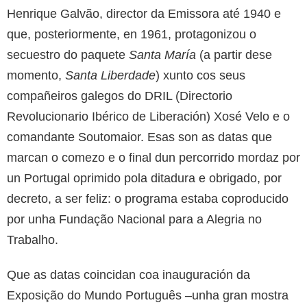
Henrique Galvão, director da Emissora até 1940 e
que, posteriormente, en 1961, protagonizou o
secuestro do paquete
Santa María
(a partir dese
momento,
Santa Liberdade
) xunto cos seus
compañeiros galegos do DRIL (Directorio
Revolucionario Ibérico de Liberación) Xosé Velo e o
comandante Soutomaior. Esas son as datas que
marcan o comezo e o final dun percorrido mordaz por
un Portugal oprimido pola ditadura e obrigado, por
decreto, a ser feliz: o programa estaba coproducido
por unha Fundação Nacional para a Alegria no
Trabalho.
Que as datas coincidan coa inauguración da
Exposição do Mundo Português –unha gran mostra