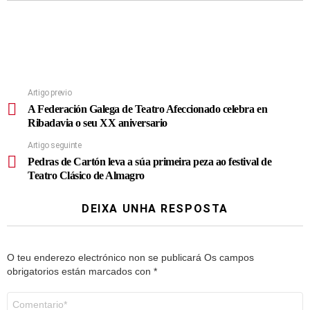
Artigo previo
A Federación Galega de Teatro Afeccionado celebra en
Ribadavia o seu XX aniversario
Artigo seguinte
Pedras de Cartón leva a súa primeira peza ao festival de
Teatro Clásico de Almagro
DEIXA UNHA RESPOSTA
O teu enderezo electrónico non se publicará
Os campos
obrigatorios están marcados con
*
Comentario
*