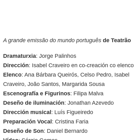
A grande emissão do mundo português
de Teatrão
Dramaturxia
: Jorge Palinhos
Dirección
: Isabel Craveiro en co-creación co elenco
Elenco
: Ana Bárbara Queirós, Celso Pedro, Isabel
Craveiro, João Santos, Margarida Sousa
Escenografía e Figurinos
: Filipa Malva
Deseño de iluminación
: Jonathan Azevedo
Dirección musical
: Luís Figueiredo
Preparación Vocal
: Cristina Faria
Deseño de Son
: Daniel Bernardo