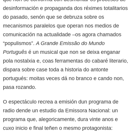
desinformación e propaganda dos réximes totalitarios
do pasado, senón que se debruza sobre os
mecanismos paralelos que operan nos medios de
comunicación na actualidade –os agora chamados
“populismos”.
A Grande Emissão do Mundo
Português
é un musical que non se deixa enganar
pola nostalxia e, coas ferramentas do cabaré literario,
dispara sobre case toda a historia do antonte
portugués: moitas veces dá no branco e cando non,
pasa rozando.
O espectáculo recrea a emisión dun programa de
radio dende un estudio da Emissora Nacional: un
programa que, alegoricamente, dura vinte anos e
cuxo inicio e final teñen o mesmo protagonista: