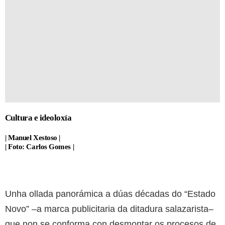
Cultura e ideoloxía
| Manuel Xestoso |
| Foto: Carlos Gomes |
Unha ollada panorámica a dúas décadas do “Estado
Novo” –a marca publicitaria da ditadura salazarista–
que non se conforma con desmontar os procesos de