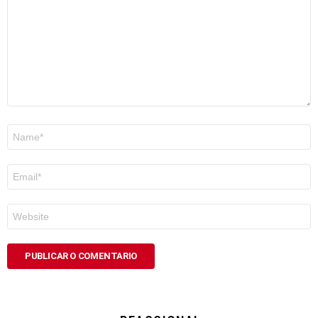
Nome
*
Correo
electrónico
*
Web