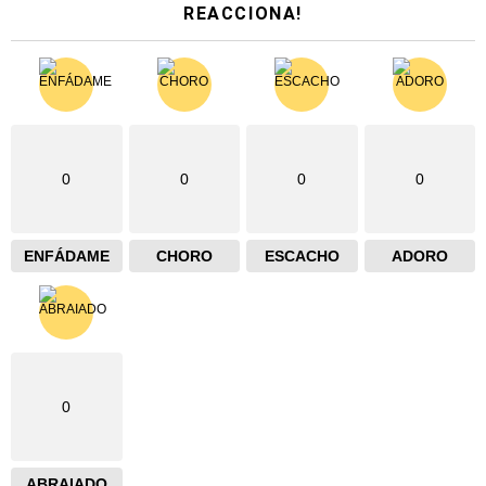
REACCIONA!
0
0
0
0
ENFÁDAME
CHORO
ESCACHO
ADORO
0
ABRAIADO