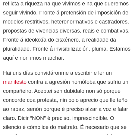
reflicta a riqueza na que vivimos e na que queremos
seguir vivindo. Fronte á pretensión de imposición de
modelos restritivos, heteronormativos e castradores,
propostas de vivencias diversas, reais e combativas.
Fronte á ideoloxía do cisxénero, a realidade da
pluralidade. Fronte á invisibilización, pluma. Estamos
aquí e non imos marchar.
Hai uns días convidáronme a escribir e ler un
manifesto
contra a agresión homófoba que sufriu un
compañeiro. Aceptei sen dubidalo non só porque
concorde coa protesta, nin polo aprecio que lle teño
ao rapaz, senón porque é preciso alzar a voz e falar
claro. Dicir “NON” é preciso, imprescindible. O
silencio é cómplice do maltrato. É necesario que se