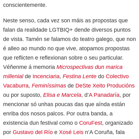
conscientemente.
Neste senso, cada vez son máis as propostas que
falan da realidade LGTBIQ+ dende diversos puntos
de vista. Tamén se falamos do teatro galego, que non
é alleo ao mundo no que vive, atopamos propostas
que reflicten e reflexionan sobre o seu particular.
Véñenme á memoria
Microspectivas dun marica
millenial
de
Incenciaria
,
Festina Lente
do
Colectivo
Vacaburra
,
Feminíssimas
de
DeSte Xeito Producións
ou por suposto,
Elisa e Marcela
, d’
A Panadaría
, por
mencionar só unhas poucas das que aínda están
enriba dos nosos palcos. Por outra banda, a
existencia dun festival como o
CoruFest
, organizado
por
Gustavo del Río
e
Xosé Leis
n’A Coruña, fala