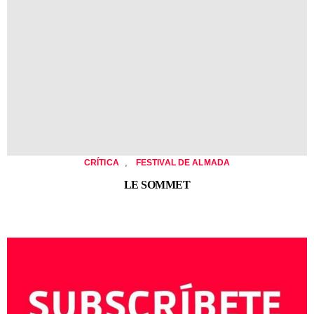
,
CRÍTICA
FESTIVAL DE ALMADA
LE SOMMET