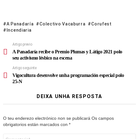
A Panadaría
Colectivo Vacaburra
Corufest
Incendiaria
Artigo previo
A Panadaría recibe o Premio Plumas y Látigo 2021 polo
seu activismo lésbico na escena
Artigo seguinte
Vigocultura desenvolve unha programación especial polo
25-N
DEIXA UNHA RESPOSTA
O teu enderezo electrónico non se publicará
Os campos
obrigatorios están marcados con
*
Comentario