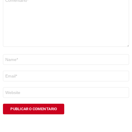
*
Nome
*
Correo
electrónico
*
Web