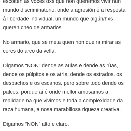
escoiten as voces dxs que non queremos vivir nun
mundo discriminatorio, onde a agresión é a resposta
á liberdade individual, un mundo que algún/hxs
queren cheo de armarios.
No armario, que se meta quen non queira mirar as
cores do arco da vella.
Digamos “NON” dende as aulas e dende as rúas,
dende os púlpitos e os atrís, dende os estrados, os
despachos e os escanos, pero sobre todo dende os
palcos, porque aí é onde mellor amosamos a
realidade na que vivimos e toda a complexidade da
raza humana, a nosa marabillosa riqueza creativa.
Digamos “NON” alto e claro.