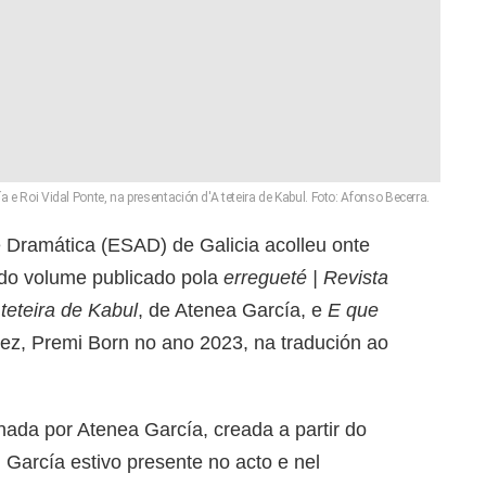
a e Roi Vidal Ponte, na presentación d'A teteira de Kabul. Foto: Afonso Becerra.
e Dramática (ESAD) de Galicia acolleu onte
do volume publicado pola
erregueté | Revista
 teteira de Kabul
, de Atenea García, e
E que
ez, Premi Born no ano 2023, na tradución ao
nada por Atenea García, creada a partir do
García estivo presente no acto e nel