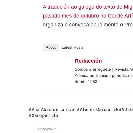
A tradución ao galego do texto de Mi
pasado mes de outubro no Cercle Artí
organiza e convoca anualmente o Pre
About
Latest Posts
Redacción
Somos a erregueté | Revista G
A única publicación periódica
dende 1983.
Ana Abad de Larriva
Atenea García
ESAD de
Xarope Tulú
Artigo previo