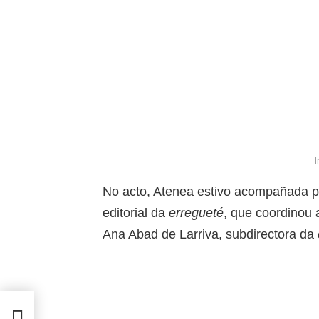
I
No acto, Atenea estivo acompañada p
editorial da
erregueté
, que coordinou a
Ana Abad de Larriva, subdirectora da
a
de