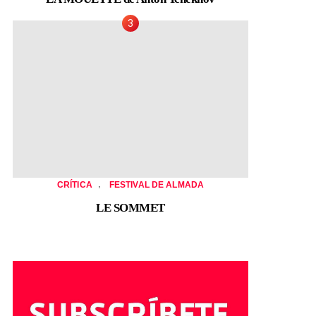
,
CRÍTICA
FESTIVAL DE ALMADA
LE SOMMET