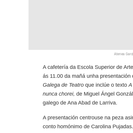
Atenea Garcí
A cafetería da Escola Superior de Art
ás 11.00 da mañá unha presentación 
Galega de Teatro
que inclúe o texto
A
nunca chorei,
de Miguel Ángel Gonzál
galego de Ana Abad de Larriva.
A presentación centrouse na peza asi
conto homónimo de Carolina Pujadas. 