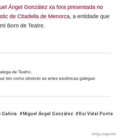
guel Ángel González xa fora presentada no
stic de Citadella de Menorca
, a entidade que
mi Born de Teatre.
alega de Teatro.
 que ten como obxecto as artes escénicas galegas
 Galicia
Miguel Ángel González
Roi Vidal Ponte
Artigo seguinte