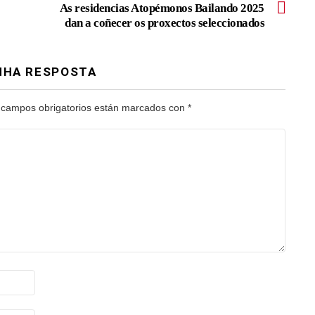
As residencias Atopémonos Bailando 2025
dan a coñecer os proxectos seleccionados
NHA RESPOSTA
 campos obrigatorios están marcados con
*