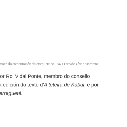
maxe da presentación da erregueté na ESAD. Foto de Afonso Becerra.
or Roi Vidal Ponte, membro do consello
 edición do texto d’
A teteira de Kabul
, e por
erregueté.