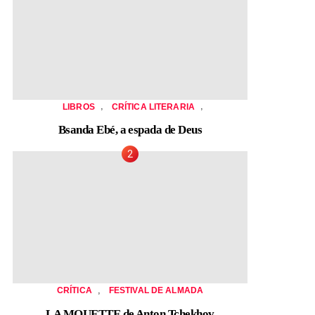
,
,
LIBROS
CRÍTICA LITERARIA
Bsanda Ebé, a espada de Deus
,
CRÍTICA
FESTIVAL DE ALMADA
LA MOUETTE de Anton Tchekhov