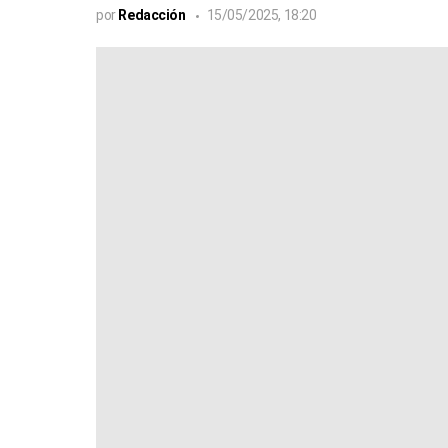
por
Redacción
15/05/2025, 18:20