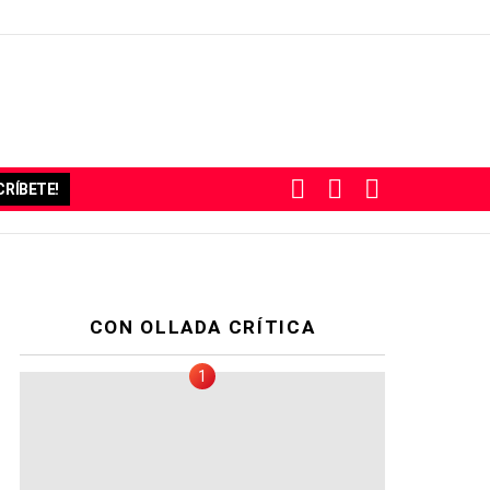
BUSCAR
SUBSCRIBE
SWITCH
RÍBETE!
SKIN
CON OLLADA CRÍTICA