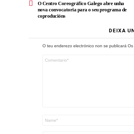
O Centro Coreográfico Galego abre unha
nova convocatoria para o seu programa de
coproducións
DEIXA U
O teu enderezo electrónico non se publicará
Os
Comentario
*
Nome
*