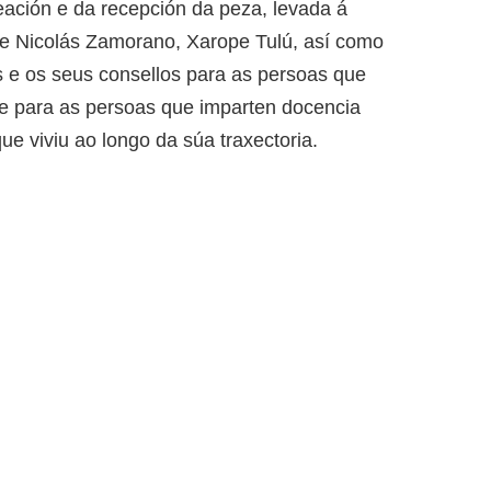
eación e da recepción da peza, levada á
 e Nicolás Zamorano, Xarope Tulú, así como
s e os seus consellos para as persoas que
e para as persoas que imparten docencia
que viviu ao longo da súa traxectoria.