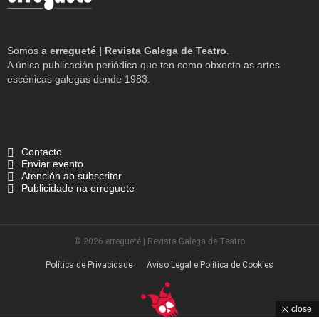
Somos a
erregueté | Revista Galega de Teatro
.
A única publicación periódica que ten como obxecto as artes
escénicas galegas dende 1983.
Contacto
Enviar evento
Atención ao subscritor
Publicidade na erreguete
© 2026 erregueté | Revista Galega de Teatro
Política de Privacidade
Aviso Legal e Política de Cookies
close