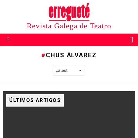
Revista Galega de Teatro
B
Menu
CHUS ÁLVAREZ
ÚLTIMOS ARTIGOS