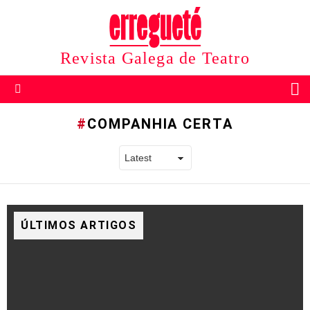
Revista Galega de Teatro
B
Menu
COMPANHIA CERTA
ÚLTIMOS ARTIGOS