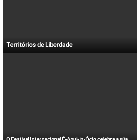
Territórios de Liberdade
O Festival Internacional É-Aqui-in-Ócio celebra a súa