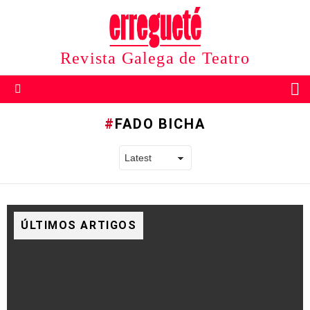
Revista Galega de Teatro
B
Menu
FADO BICHA
ÚLTIMOS ARTIGOS