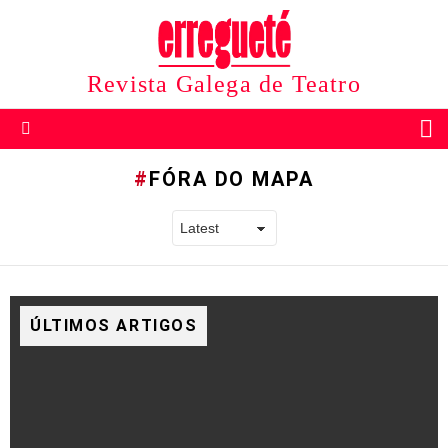
Revista Galega de Teatro
B
Menu
FÓRA DO MAPA
ÚLTIMOS ARTIGOS