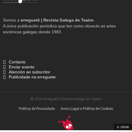
Somos a
erregueté | Revista Galega de Teatro
.
A única publicación periódica que ten como obxecto as artes
escénicas galegas dende 1983.
Contacto
Enviar evento
Atención ao subscritor
Publicidade na erreguete
© 2026 erregueté | Revista Galega de Teatro
Política de Privacidade
Aviso Legal e Política de Cookies
close