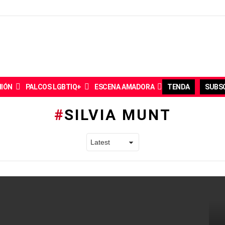
NIÓN
PALCOS LGBTIQ+
ESCENA AMADORA
TENDA
SUBSC
SILVIA MUNT