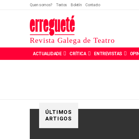
Quen somos?
Textos
Boletín
Contacto
Revista Galega de Teatro
ACTUALIDADE
CRÍTICA
ENTREVISTAS
OPI
ÚLTIMOS
ARTIGOS