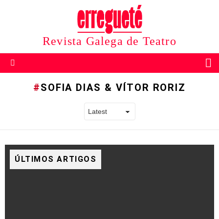
Revista Galega de Teatro
B
Menu
SOFIA DIAS & VÍTOR RORIZ
ÚLTIMOS ARTIGOS