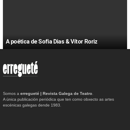
A poética de Sofia Dias & Vítor Roriz
Somos a
erregueté | Revista Galega de Teatro
.
A única publicación periódica que ten como obxecto as artes
escénicas galegas dende 1983.