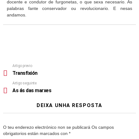
docente e condutor de furgonetas, o que sexa necesario. As
palabras fante conservador ou revolucionario. E nesas
andamos.
Artigo previo
Transfixión
Artigo seguinte
As ás das marxes
DEIXA UNHA RESPOSTA
O teu enderezo electrónico non se publicará
Os campos
obrigatorios están marcados con
*