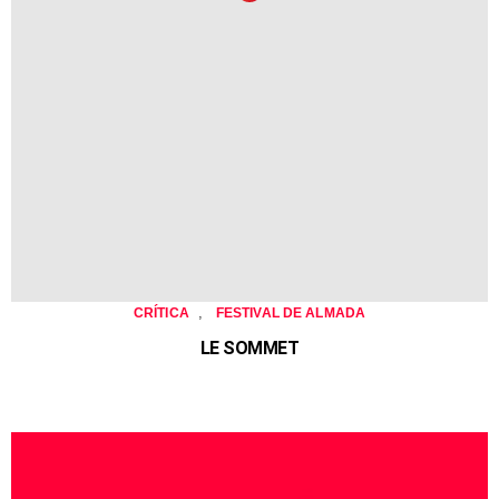
,
CRÍTICA
FESTIVAL DE ALMADA
LE SOMMET