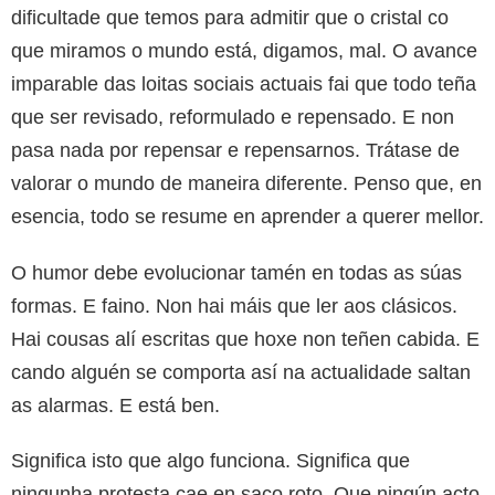
dificultade que temos para admitir que o cristal co
que miramos o mundo está, digamos, mal. O avance
imparable das loitas sociais actuais fai que todo teña
que ser revisado, reformulado e repensado. E non
pasa nada por repensar e repensarnos. Trátase de
valorar o mundo de maneira diferente. Penso que, en
esencia, todo se resume en aprender a querer mellor.
O humor debe evolucionar tamén en todas as súas
formas. E faino. Non hai máis que ler aos clásicos.
Hai cousas alí escritas que hoxe non teñen cabida. E
cando alguén se comporta así na actualidade saltan
as alarmas. E está ben.
Significa isto que algo funciona. Significa que
ningunha protesta cae en saco roto. Que ningún acto