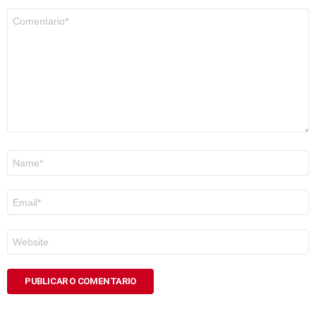
Comentario
*
Nome
*
Correo
electrónico
*
Web