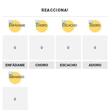
REACCIONA!
0
0
0
0
ENFÁDAME
CHORO
ESCACHO
ADORO
0