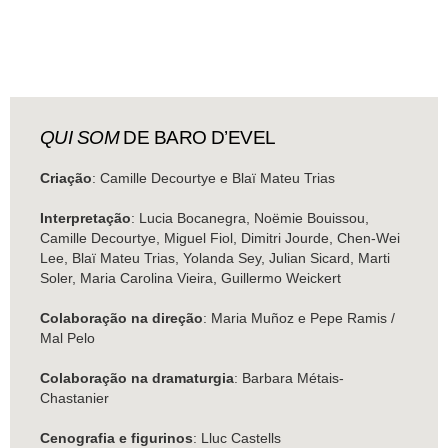
QUI SOM
DE BARO D’EVEL
Criação
: Camille Decourtye e Blaï Mateu Trias
Interpretação
: Lucia Bocanegra, Noëmie Bouissou,
Camille Decourtye, Miguel Fiol, Dimitri Jourde, Chen-Wei
Lee, Blaï Mateu Trias, Yolanda Sey, Julian Sicard, Marti
Soler, Maria Carolina Vieira, Guillermo Weickert
Colaboração na direção
: Maria Muñoz e Pepe Ramis /
Mal Pelo
Colaboração na dramaturgia
: Barbara Métais-
Chastanier
Cenografia e figurinos
: Lluc Castells