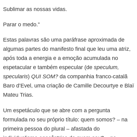
Sublimar as nossas vidas.
Parar o medo.”
Estas palavras são uma paráfrase aproximada de
algumas partes do manifesto final que leu uma atriz,
após toda a energia e a emoção acumulada no
espetacular e também especular (de
speculum,
specularis
)
QUI SOM?
da companhia franco-catalã
Baro d’Evel, uma criação de Camille Decourtye e Blaï
Mateu Trias.
Um espetáculo que se abre com a pergunta
formulada no seu próprio título: quem somos? – na
primeira pessoa do plural – afastada do