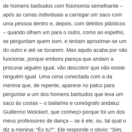
de homens barbudos com fisionomia semelhante –
após as cenas individuais a carregar um saco com
uma pessoa dentro e, depois, com detritos plásticos
– quando olham um para o outro, como ao espelho,
se perguntam quem som, e tentam aproximar-se um
do outro e até se tocarem. Mas aquilo acaba por não
funcionar, porque embora pareça que andam a
procurar alguém igual, vão descobrir que não existe
ninguém igual. Uma cena conectada com a da
menina que, de repente, aparece no palco para
perguntar a um dos homens barbudos que leva um
saco às costas – o bailarino e coreógrafo andaluz
Guillermo Weickert, que conheço porque foi um dos
meus professores de dança – se é ele, ou, tal qual o
diz a menina: “És tu?”. Ele responde o obvio: “Sim,