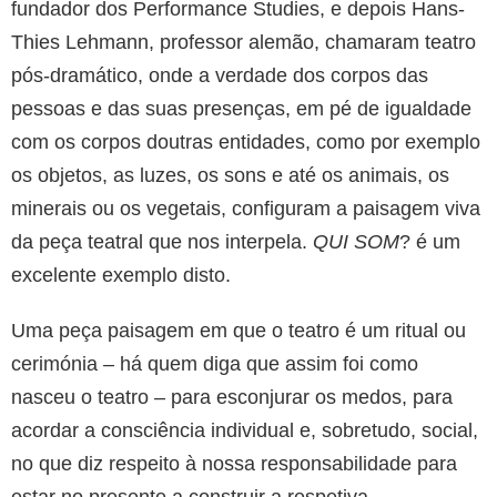
fundador dos Performance Studies, e depois Hans-
Thies Lehmann, professor alemão, chamaram teatro
pós-dramático, onde a verdade dos corpos das
pessoas e das suas presenças, em pé de igualdade
com os corpos doutras entidades, como por exemplo
os objetos, as luzes, os sons e até os animais, os
minerais ou os vegetais, configuram a paisagem viva
da peça teatral que nos interpela.
QUI SOM
? é um
excelente exemplo disto.
Uma peça paisagem em que o teatro é um ritual ou
cerimónia – há quem diga que assim foi como
nasceu o teatro – para esconjurar os medos, para
acordar a consciência individual e, sobretudo, social,
no que diz respeito à nossa responsabilidade para
estar no presente a construir a respetiva