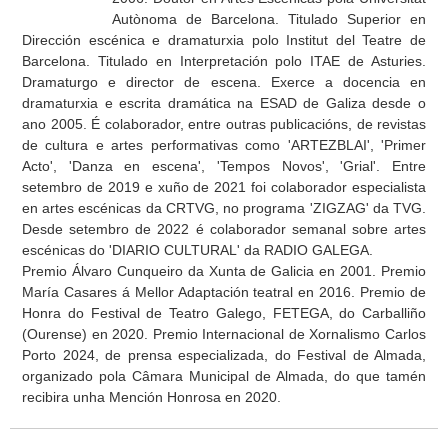
Autònoma de Barcelona. Titulado Superior en
Dirección escénica e dramaturxia polo Institut del Teatre de
Barcelona. Titulado en Interpretación polo ITAE de Asturies.
Dramaturgo e director de escena. Exerce a docencia en
dramaturxia e escrita dramática na ESAD de Galiza desde o
ano 2005. É colaborador, entre outras publicacións, de revistas
de cultura e artes performativas como 'ARTEZBLAI', 'Primer
Acto', 'Danza en escena', 'Tempos Novos', 'Grial'. Entre
setembro de 2019 e xuño de 2021 foi colaborador especialista
en artes escénicas da CRTVG, no programa 'ZIGZAG' da TVG.
Desde setembro de 2022 é colaborador semanal sobre artes
escénicas do 'DIARIO CULTURAL' da RADIO GALEGA.
Premio Álvaro Cunqueiro da Xunta de Galicia en 2001. Premio
María Casares á Mellor Adaptación teatral en 2016. Premio de
Honra do Festival de Teatro Galego, FETEGA, do Carballiño
(Ourense) en 2020. Premio Internacional de Xornalismo Carlos
Porto 2024, de prensa especializada, do Festival de Almada,
organizado pola Câmara Municipal de Almada, do que tamén
recibira unha Mención Honrosa en 2020.