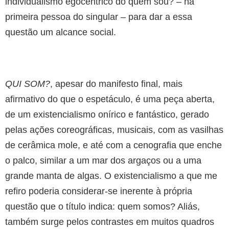
individualismo egocêntrico do quem sou? – na
primeira pessoa do singular – para dar a essa
questão um alcance social.
QUI SOM?
, apesar do manifesto final, mais
afirmativo do que o espetáculo, é uma peça aberta,
de um existencialismo onírico e fantástico, gerado
pelas ações coreográficas, musicais, com as vasilhas
de cerâmica mole, e até com a cenografia que enche
o palco, similar a um mar dos argaços ou a uma
grande manta de algas. O existencialismo a que me
refiro poderia considerar-se inerente à própria
questão que o título indica: quem somos? Aliás,
também surge pelos contrastes em muitos quadros