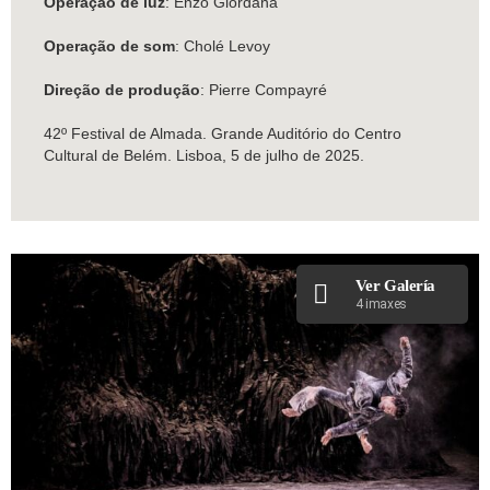
Operação de luz
: Enzo Giordana
Operação de som
: Cholé Levoy
Direção de produção
: Pierre Compayré
42º Festival de Almada. Grande Auditório do Centro
Cultural de Belém. Lisboa, 5 de julho de 2025.
Ver Galería
4 imaxes