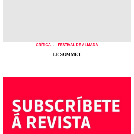
,
CRÍTICA
FESTIVAL DE ALMADA
LE SOMMET