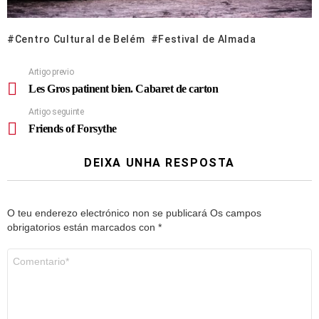
Centro Cultural de Belém
Festival de Almada
Artigo previo
Les Gros patinent bien. Cabaret de carton
Artigo seguinte
Friends of Forsythe
DEIXA UNHA RESPOSTA
O teu enderezo electrónico non se publicará
Os campos
obrigatorios están marcados con
*
Comentario
*