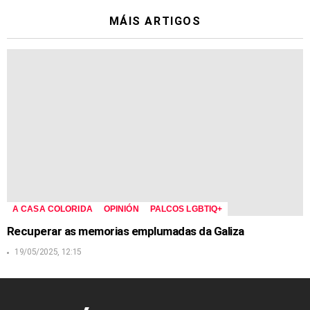
MÁIS ARTIGOS
A CASA COLORIDA
OPINIÓN
PALCOS LGBTIQ+
Recuperar as memorias emplumadas da Galiza
19/05/2025, 12:15