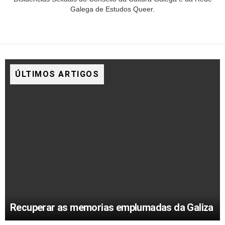
Galega de Estudos Queer.
ÚLTIMOS ARTIGOS
Recuperar as memorias emplumadas da Galiza