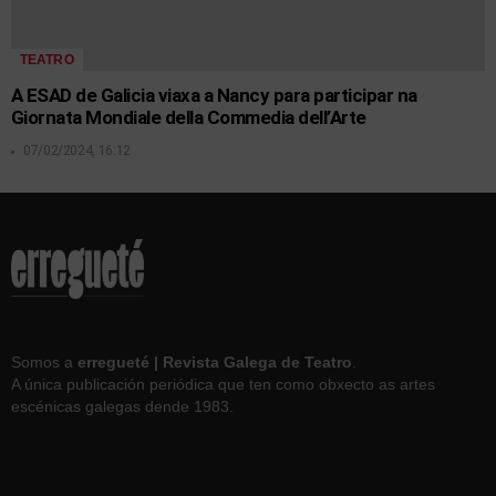
TEATRO
A ESAD de Galicia viaxa a Nancy para participar na
Giornata Mondiale della Commedia dell’Arte
07/02/2024, 16:12
Somos a
erregueté | Revista Galega de Teatro
.
A única publicación periódica que ten como obxecto as artes
escénicas galegas dende 1983.