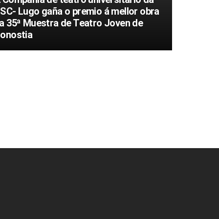
SC- Lugo gaña o premio á mellor obra
a 35ª Muestra de Teatro Joven de
onostia