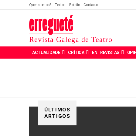
Quen somos?
Textos
Boletín
Contacto
Revista Galega de Teatro
ACTUALIDADE
CRÍTICA
ENTREVISTAS
OPI
ÚLTIMOS
ARTIGOS