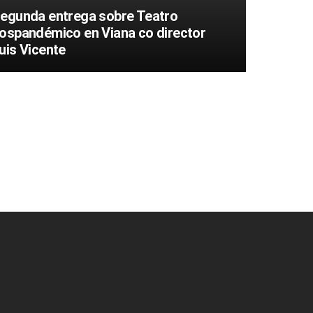
egunda entrega sobre Teatro
ospandémico en Viana co director
uis Vicente