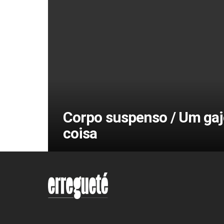
Corpo suspenso / Um ga
coisa