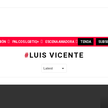
NIÓN
PALCOS LGBTIQ+
ESCENA AMADORA
TENDA
SUBSC
LUIS VICENTE