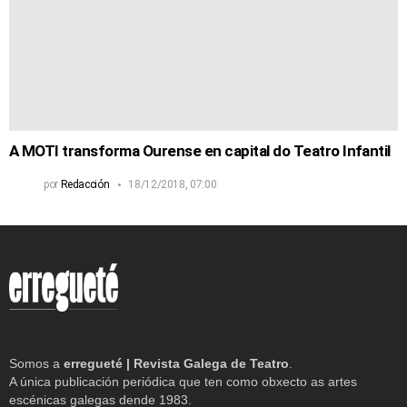
A MOTI transforma Ourense en capital do Teatro Infantil
por
Redacción
18/12/2018, 07:00
Somos a
erregueté | Revista Galega de Teatro
.
A única publicación periódica que ten como obxecto as artes
escénicas galegas dende 1983.