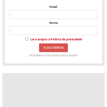
Email:
Nome
Lin e acepto a Política de privacidade
Prometemos non enviar moitos emails!