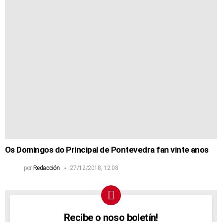
Os Domingos do Principal de Pontevedra fan vinte anos
por
Redacción
27/12/2018, 12:08
Recibe o noso boletín!
NEWSLETTER