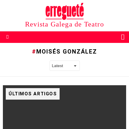
Revista Galega de Teatro
B
Menu
MOISÉS GONZÁLEZ
ÚLTIMOS ARTIGOS