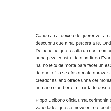
Cando a nai deixou de querer ver a na
descubriu que a nai perdera a fe. On
Delbono no que resulta un dos mome
unha peza construída a partir do Eva
nai no leito de morte para facer un es
da que o fillo se afastara ata abraza
creador italiano ofrece unha cerimoni
humano e un berro á liberdade desde 
Pippo Delbono oficia unha cerimonia
variedades que se move entre o poétic