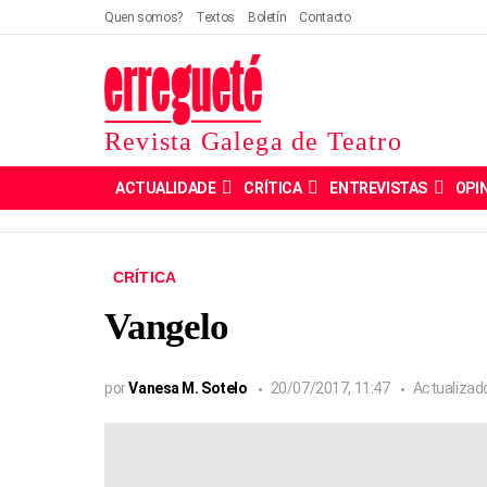
Quen somos?
Textos
Boletín
Contacto
Revista Galega de Teatro
ACTUALIDADE
CRÍTICA
ENTREVISTAS
OPI
CRÍTICA
Vangelo
por
Vanesa M. Sotelo
20/07/2017, 11:47
Actualizad