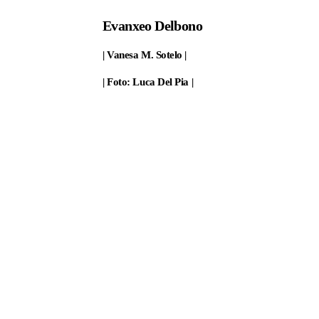
Evanxeo Delbono
| Vanesa M. Sotelo |
| Foto: Luca Del Pia |