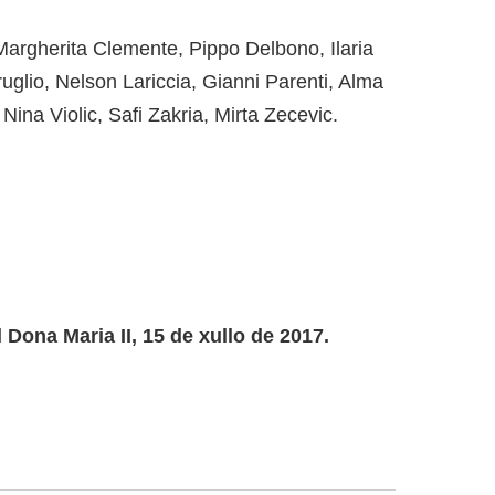
Margherita Clemente, Pippo Delbono, Ilaria
uglio, Nelson Lariccia, Gianni Parenti, Alma
Nina Violic, Safi Zakria, Mirta Zecevic.
 Dona Maria II, 15 de xullo de 2017.