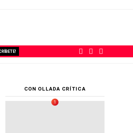
BUSCAR
SUBSCRIBE
SWITCH
RÍBETE!
SKIN
CON OLLADA CRÍTICA