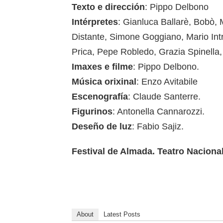
Texto e dirección
: Pippo Delbono
Intérpretes
: Gianluca Ballarè, Bobò, 
Distante, Simone Goggiano, Mario Intr
Prica, Pepe Robledo, Grazia Spinella, 
Imaxes e filme
: Pippo Delbono.
Música orixinal
: Enzo Avitabile
Escenografía
: Claude Santerre.
Figurinos
: Antonella Cannarozzi.
Deseño de luz
: Fabio Sajiz.
Festival de Almada. Teatro Nacional
About
Latest Posts