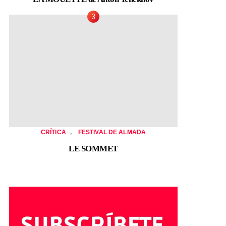
,
CRÍTICA
FESTIVAL DE ALMADA
LE SOMMET