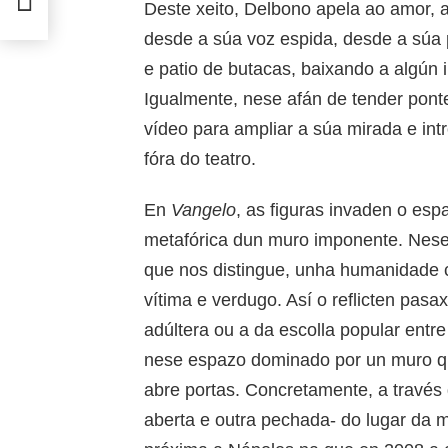
Deste xeito, Delbono apela ao amor, 
desde a súa voz espida, desde a súa 
e patio de butacas, baixando a algún
Igualmente, nese afán de tender pon
vídeo para ampliar a súa mirada e int
fóra do teatro.
En
Vangelo
, as figuras invaden o es
metafórica dun muro imponente. Nes
que nos distingue, unha humanidade c
vítima e verdugo. Así o reflicten pas
adúltera ou a da escolla popular entre
nese espazo dominado por un muro q
abre portas. Concretamente, a través 
aberta e outra pechada- do lugar da m