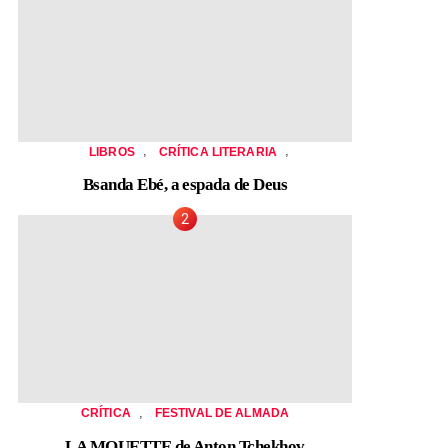
,
,
LIBROS
CRÍTICA LITERARIA
Bsanda Ebé, a espada de Deus
,
CRÍTICA
FESTIVAL DE ALMADA
LA MOUETTE de Anton Tchekhov