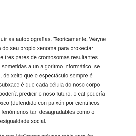
cluír as autobiografías. Teoricamente, Wayne
 do seu propio xenoma para proxectar
e e tres pares de cromosomas resultantes
, sometidas a un algoritmo informático, se
e, de xeito que o espectáculo sempre é
e subxace é que cada célula do noso corpo
dería predicir o noso futuro, o cal podería
xico (defendido con paixón por científicos
a fenómenos tan desagradables como o
esigualdade social.