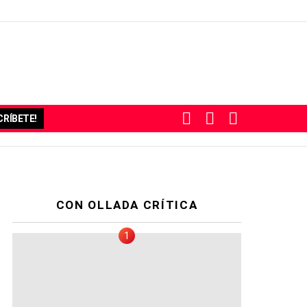
BUSCAR
SUBSCRIBE
SWITCH
RÍBETE!
SKIN
CON OLLADA CRÍTICA