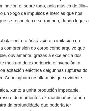
inación e, sobre todo, pola música de Jlin–
o un xogo de impulsos e inercias que nos
que se respectan e se rompen, dando lugar a
abalar entre o
brisé volé
e a imitación do
 esa comprensión do corpo como arquivo que
ible, obviamente, grazas á excelencia dos
te mestura de experiencia e invención: a
coa axitación eléctrica dalgunhas rupturas do
ce Cunningham resulta máis que evidente.
éutica, xunto a unha produción impecable,
erese e de momentos extraordinarios, aínda
tra da profundidade que podería ter