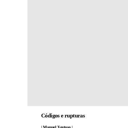
Códigos e rupturas
| Manuel Xestoso |