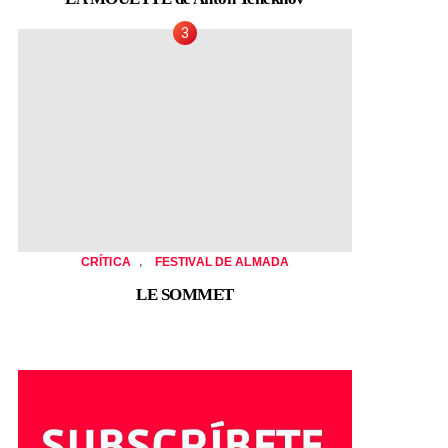
,
CRÍTICA
FESTIVAL DE ALMADA
LE SOMMET