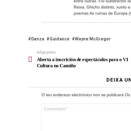
entre outras. Foi subdirector 
Reixa. Ghicho distinto, xunto 
poemas As ruínas de Europa (G
Danza
Guidance
Wayne McGregor
Artigo previo
Aberta a inscrición de espectáculos para o VI
Cultura no Camiño
DEIXA U
O teu enderezo electrónico non se publicará
Os
Comentario
*