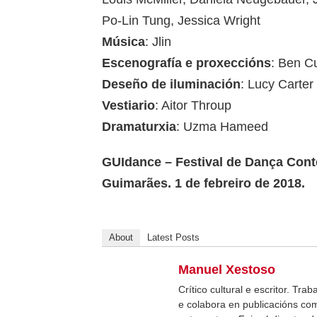
Po-Lin Tung, Jessica Wright
Música
: Jlin
Escenografía e proxeccións
: Ben Cu
Deseño de iluminación
: Lucy Carter
Vestiario
: Aitor Throup
Dramaturxia
: Uzma Hameed
GUIdance – Festival de Dança Conte
Guimarães. 1 de febreiro de 2018.
About
Latest Posts
Manuel Xestoso
Crítico cultural e escritor. Tra
e colabora en publicacións com