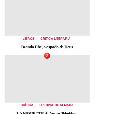
,
,
LIBROS
CRÍTICA LITERARIA
Bsanda Ebé, a espada de Deus
,
CRÍTICA
FESTIVAL DE ALMADA
LA MOUETTE de Anton Tchekhov