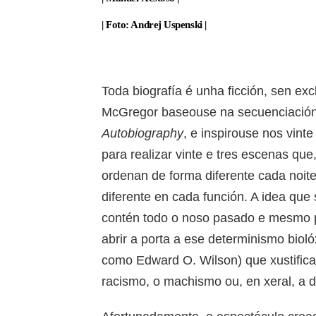
| Foto: Andrej Uspenski |
Toda biografía é unha ficción, sen ex
McGregor baseouse na secuenciación
Autobiography
, e inspirouse nos vint
para realizar vinte e tres escenas que
ordenan de forma diferente cada noit
diferente en cada función. A idea qu
contén todo o noso pasado e mesmo po
abrir a porta a ese determinismo bioló
como Edward O. Wilson) que xustific
racismo, o machismo ou, en xeral, a d