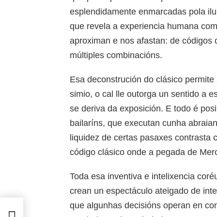
esplendidamente enmarcadas pola ilum
que revela a experiencia humana com
aproximan e nos afastan: de códigos 
múltiples combinacións.
Esa deconstrución do clásico permite 
simio, o cal lle outorga un sentido a
se deriva da exposición. E todo é pos
bailaríns, que executan cunha abraian
liquidez de certas pasaxes contrasta 
código clásico onde a pegada de Mer
Toda esa inventiva e intelixencia cor
crean un espectáculo ateigado de int
que algunhas decisións operan en con
o VI