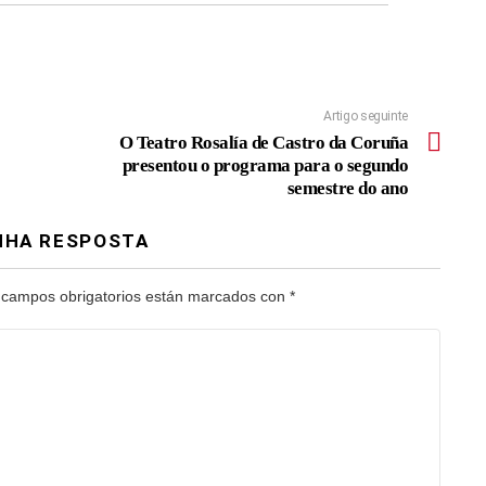
Artigo seguinte
O Teatro Rosalía de Castro da Coruña
presentou o programa para o segundo
semestre do ano
NHA RESPOSTA
 campos obrigatorios están marcados con
*