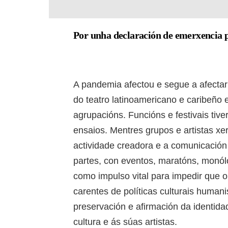
Por unha declaración de emerxencia p
A pandemia afectou e segue a afectar
do teatro latinoamericano e caribeño 
agrupacións. Funcións e festivais ti
ensaios. Mentres grupos e artistas xera
actividade creadora e a comunicación
partes, con eventos, maratóns, monólo
como impulso vital para impedir que o
carentes de políticas culturais humani
preservación e afirmación da identida
cultura e ás súas artistas.