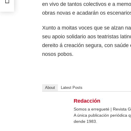
en vivo de tantos colectivos e a me
obras novas e acadarán os escenarios
Xunto a moitas voces que se alzan na
seu apoio solidario aos teatristas lat
dereito á creación segura, con saúde 
nosos pobos.
About
Latest Posts
Redacción
Somos a erregueté | Revista G
A única publicación periódica
dende 1983.