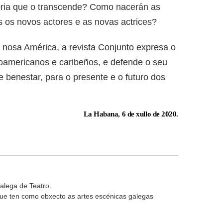
moria que o transcende? Como nacerán as
 os novos actores e as novas actrices?
 nosa América, a revista Conjunto expresa o
inoamericanos e caribeños, e defende o seu
e benestar, para o presente e o futuro dos
La Habana, 6 de xullo de 2020.
alega de Teatro.
 que ten como obxecto as artes escénicas galegas