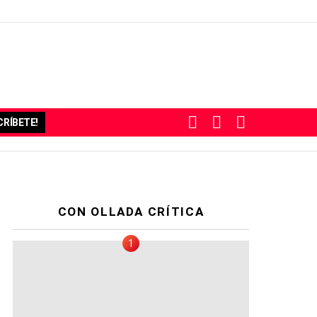
BUSCAR
SUBSCRIBE
SWITCH
RÍBETE!
SKIN
CON OLLADA CRÍTICA