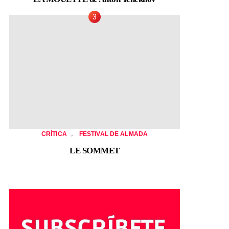
,
CRÍTICA
FESTIVAL DE ALMADA
LE SOMMET