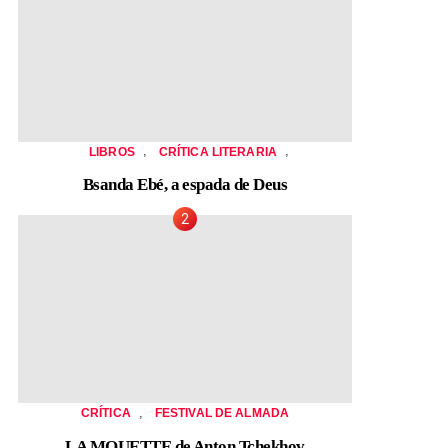
,
,
LIBROS
CRÍTICA LITERARIA
Bsanda Ebé, a espada de Deus
,
CRÍTICA
FESTIVAL DE ALMADA
LA MOUETTE de Anton Tchekhov