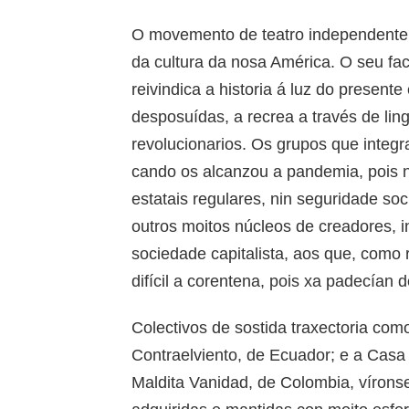
O movemento de teatro independente 
da cultura da nosa América. O seu fac
reivindica a historia á luz do presente
desposuídas, a recrea a través de li
revolucionarios. Os grupos que integ
cando os alcanzou a pandemia, pois 
estatais regulares, nin seguridade soc
outros moitos núcleos de creadores, 
sociedade capitalista, aos que, como 
difícil a corentena, pois xa padecían 
Colectivos de sostida traxectoria com
Contraelviento, de Ecuador; e a Casa 
Maldita Vanidad, de Colombia, vírons