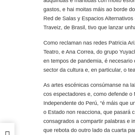
adquiridas e mantidas con moito esfor
gastos, e hai moitas máis ao borde d
Red de Salas y Espacios Alternativos 
Traveiz, de Brasil, tivo que lanzar un
Como reclaman nas redes Patricia Ar
Teatro, e Ana Correa, do grupo Yuyac
en tempos de pandemia, é necesario 
sector da cultura e, en particular, o tea
As artes escénicas consúmanse na lab
cos espectadores e, como defende o
Independente do Perú, “é máis que un
o Estado non reacciona, que pasará 
consagrados a compartir palabras e i
que rebota do outro lado da cuarta 