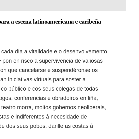
ara a escena latinoamericana e caribeña
 cada día a vitalidade e o desenvolvemento
e pon en risco a supervivencia de valiosas
veron que cancelarse e suspendéronse os
n iniciativas virtuais para soster a
 co público e cos seus colegas de todas
gos, conferencias e obradoiros en liña,
 teatro morra, moitos gobernos neoliberais,
stas e indiferentes á necesidade de
de dos seus pobos, danlle as costas á