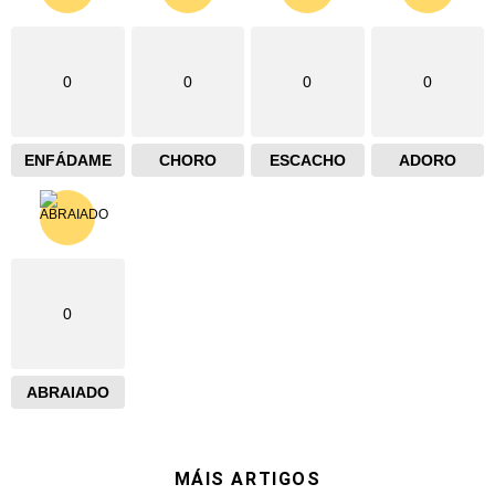
0
0
0
0
ENFÁDAME
CHORO
ESCACHO
ADORO
0
ABRAIADO
MÁIS ARTIGOS