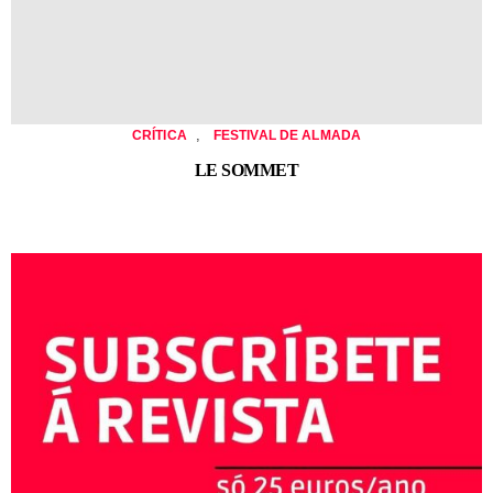
,
CRÍTICA
FESTIVAL DE ALMADA
LE SOMMET