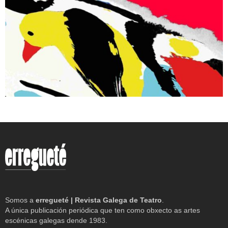
Somos a
erregueté | Revista Galega de Teatro
.
A única publicación periódica que ten como obxecto as artes
escénicas galegas dende 1983.