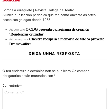
Redacción
Somos a erregueté | Revista Galega de Teatro.
A única publicación periódica que ten como obxecto as artes
escénicas galegas dende 1983.
O CDG presenta o programa de creación
Artigo previo
‘Residencias cruzadas’
Chévere recupera a memoria de Vite co proxecto
Artigo seguinte
Dramawalker
DEIXA UNHA RESPOSTA
O teu enderezo electrónico non se publicará
Os campos
obrigatorios están marcados con
*
Comentario
*