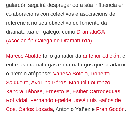
galardón seguirá despregando a súa influencia en
colaboracións con colectivos e asociacións de
referencia no seu obxectivo de fomento da
dramaturxia en galego, como
DramatuGA
(Asociación Galega de Dramaturxia)
.
Marcos Abalde
foi o gañador da
anterior edición
, e
entre as dramaturgas e dramaturgos que acadaron
o premio atópanse:
Vanesa Sotelo
,
Roberto
Salgueiro
,
AveLina Pérez
,
Manuel Lourenzo
,
Xandra Táboas
,
Ernesto Is
,
Esther Carrodeguas
,
Roi Vidal
,
Fernando Epelde
,
José Luis Baños de
Cos
,
Carlos Losada
, Antonio Yáñez e
Fran Godón
.