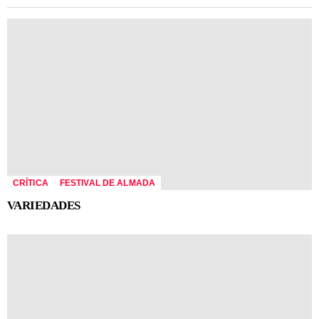
CRÍTICA
FESTIVAL DE ALMADA
VARIEDADES