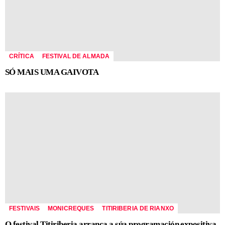
CRÍTICA
FESTIVAL DE ALMADA
SÓ MAIS UMA GAIVOTA
FESTIVAIS
MONICREQUES
TITIRIBERIA DE RIANXO
O festival Titiriberia arranca a súa programación expositiva