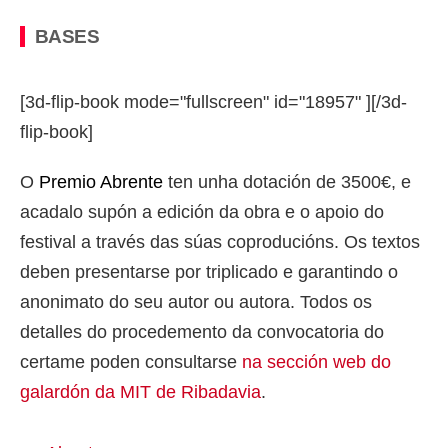
BASES
[3d-flip-book mode="fullscreen" id="18957" ][/3d-
flip-book]
O
Premio Abrente
ten unha dotación de 3500€, e
acadalo supón a edición da obra e o apoio do
festival a través das súas coproducións. Os textos
deben presentarse por triplicado e garantindo o
anonimato do seu autor ou autora. Todos os
detalles do procedemento da convocatoria do
certame poden consultarse
na sección web do
galardón da MIT de Ribadavia
.