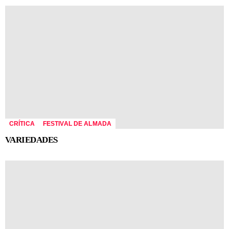
CRÍTICA
FESTIVAL DE ALMADA
VARIEDADES