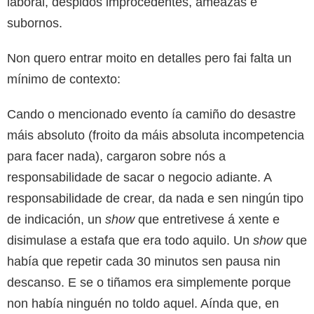
laboral, despidos improcedentes, ameazas e
subornos.
Non quero entrar moito en detalles pero fai falta un
mínimo de contexto:
Cando o mencionado evento ía camiño do desastre
máis absoluto (froito da máis absoluta incompetencia
para facer nada), cargaron sobre nós a
responsabilidade de sacar o negocio adiante. A
responsabilidade de crear, da nada e sen ningún tipo
de indicación, un
show
que entretivese á xente e
disimulase a estafa que era todo aquilo. Un
show
que
había que repetir cada 30 minutos sen pausa nin
descanso. E se o tiñamos era simplemente porque
non había ninguén no toldo aquel. Aínda que, en