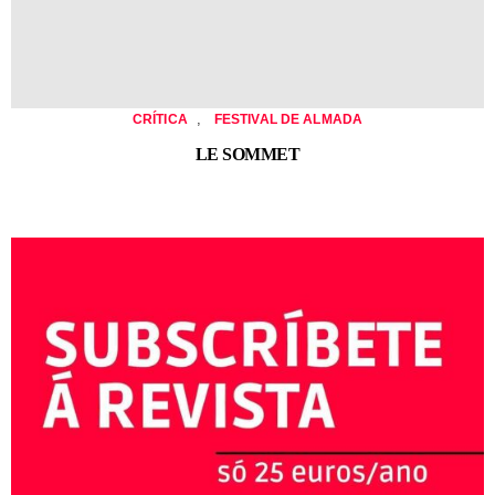
,
CRÍTICA
FESTIVAL DE ALMADA
LE SOMMET