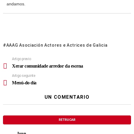
andamos.
AAAG Asociación Actores e Actrices de Galicia
Artigo previo
Xerar comunidade arredor da escena
Artigo seguinte
Menú-do día
UN COMENTARIO
RETRUCAR
Juan