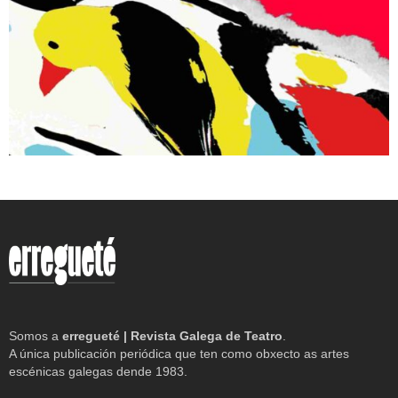
Somos a
erregueté | Revista Galega de Teatro
.
A única publicación periódica que ten como obxecto as artes
escénicas galegas dende 1983.