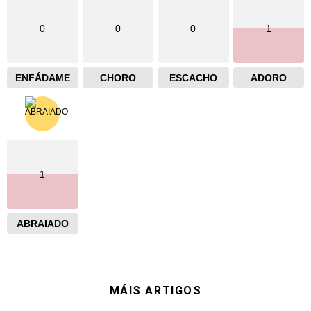
0
0
0
1
ENFÁDAME
CHORO
ESCACHO
ADORO
1
ABRAIADO
MÁIS ARTIGOS