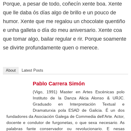
Porque, a pesar de todo, coñecín xente boa. Xente
que lle daba ós días algo de brillo e un pouco de
humor. Xente que me regalou un chocolate quentiño
e unha galleta o día do meu aniversario. Xente coa
que tomar algo, bailar regular e rir. Porque soamente
se divirte profundamente quen o merece.
About
Latest Posts
Pablo Carrera Simón
(Vigo, 1991) Master en Artes Escénicas polo
Instituto de la Danza Alicia Alonso & URJC.
Graduado en Interpretación Textual e
Dramaturxia pola ESAD de Galicia. É un dos
fundadores da Asociación Galega de Commedia dell'Arte. Actor,
docente e condutor de furgonetas, o que sexa necesario. As
palabras fante conservador ou revolucionario. E nesas