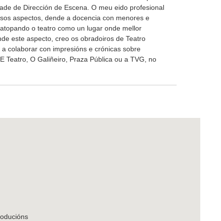
dade de Dirección de Escena. O meu eido profesional
rsos aspectos, dende a docencia con menores e
 atopando o teatro como un lugar onde mellor
e este aspecto, creo os obradoiros de Teatro
a colaborar con impresións e crónicas sobre
E Teatro, O Galiñeiro, Praza Pública ou a TVG, no
roducións