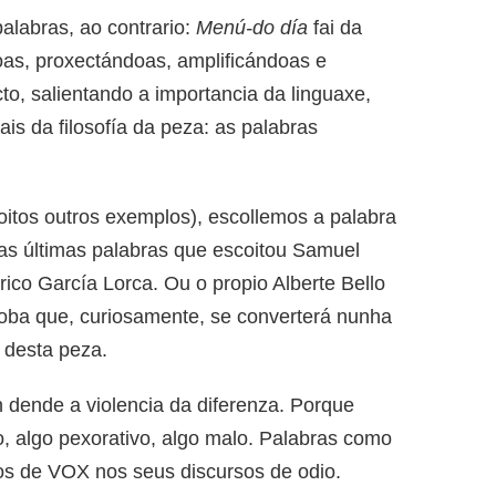
alabras, ao contrario:
Menú-do día
fai da
oas, proxectándoas, amplificándoas e
o, salientando a importancia da linguaxe,
is da filosofía da peza: as palabras
itos outros exemplos), escollemos a palabra
das últimas palabras que escoitou Samuel
ico García Lorca. Ou o propio Alberte Bello
foba que, curiosamente, se converterá nunha
 desta peza.
 dende a violencia da diferenza. Porque
eo, algo pexorativo, algo malo. Palabras como
dos de VOX nos seus discursos de odio.