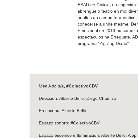
ESAD de Galicia, na especiali
abrengue o teatro en moi dive
adultos ao campo terapéutico,
coñecerse a unhe mesme. Dend
Emocional en 2013 ou comezo 
espectáculos na Erregueté, AD
programa "Zig Zag Diario".
Menú-do día
, #ColectivoCBV
Dirección: Alberte Bello, Diego Chamizo
En escena: Alberte Bello
Espazo sonoro: #ColectivoCBV
Espazo escénico e Iluminación: Alberte Bello, Alóp