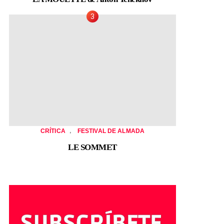
,
CRÍTICA
FESTIVAL DE ALMADA
LE SOMMET