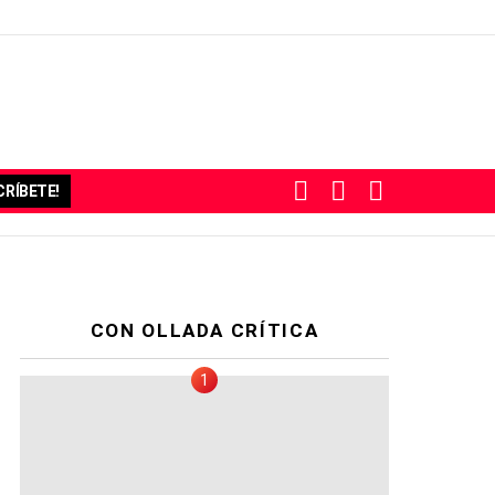
BUSCAR
SUBSCRIBE
SWITCH
RÍBETE!
SKIN
CON OLLADA CRÍTICA