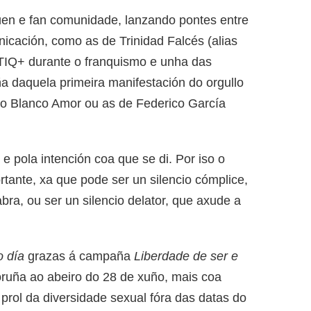
úen e fan comunidade, lanzando pontes entre
icación, como as de Trinidad Falcés (alias
GBTIQ+ durante o franquismo e unha das
ña daquela primeira manifestación do orgullo
do Blanco Amor ou as de Federico García
 e pola intención coa que se di. Por iso o
rtante, xa que pode ser un silencio cómplice,
bra, ou ser un silencio delator, que axude a
 día
grazas á campaña
Liberdade de ser e
oruña ao abeiro do 28 de xuño, mais coa
 prol da diversidade sexual fóra das datas do