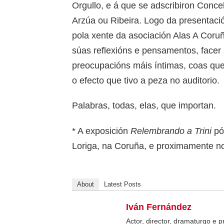
Orgullo, e á que se adscribiron Conc
Arzúa ou Ribeira. Logo da presentaci
pola xente da asociación Alas A Coruñ
súas reflexións e pensamentos, facer
preocupacións máis íntimas, coas qu
o efecto que tivo a peza no auditorio.
Palabras, todas, elas, que importan.
* A exposición
Relembrando a Trini
pó
Loriga, na Coruña, e proximamente no
About
Latest Posts
Iván Fernández
Actor, director, dramaturgo e 