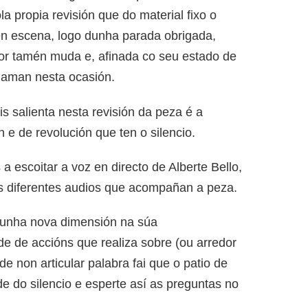
 propia revisión que do material fixo o
n escena, logo dunha parada obrigada,
or tamén muda e, afinada co seu estado de
chaman nesta ocasión.
s salienta nesta revisión da peza é a
e de revolución que ten o silencio.
escoitar a voz en directo de Alberte Bello,
s diferentes audios que acompañan a peza.
a unha nova dimensión na súa
de de accións que realiza sobre (ou arredor
de non articular palabra fai que o patio de
e do silencio e esperte así as preguntas no