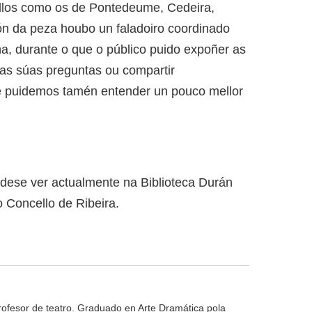
ellos como os de Pontedeume, Cedeira,
ón da peza houbo un faladoiro coordinado
a, durante o que o público puido expoñer as
 as súas preguntas ou compartir
e puidemos tamén entender un pouco mellor
dese ver actualmente na Biblioteca Durán
 Concello de Ribeira.
profesor de teatro. Graduado en Arte Dramática pola