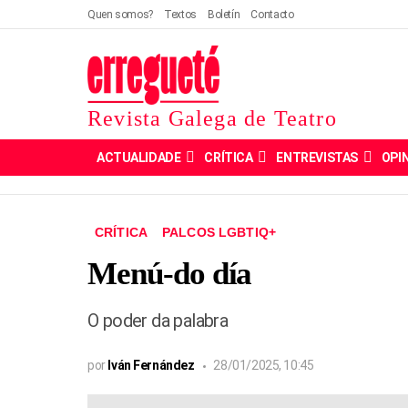
Quen somos?
Textos
Boletín
Contacto
Revista Galega de Teatro
ACTUALIDADE
CRÍTICA
ENTREVISTAS
OPI
CRÍTICA
PALCOS LGBTIQ+
Menú-do día
O poder da palabra
por
Iván Fernández
28/01/2025, 10:45