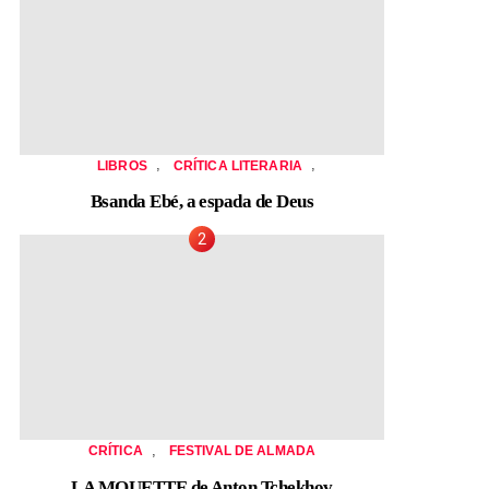
,
,
LIBROS
CRÍTICA LITERARIA
Bsanda Ebé, a espada de Deus
,
CRÍTICA
FESTIVAL DE ALMADA
LA MOUETTE de Anton Tchekhov