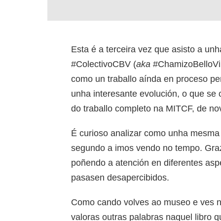
Esta é a terceira vez que asisto a un
#ColectivoCBV (
aka
#ChamizoBelloVil
como un traballo aínda en proceso p
unha interesante evolución, o que se
do traballo completo na MITCF, de n
É curioso analizar como unha mesma 
segundo a imos vendo no tempo. Graza
poñendo a atención en diferentes a
pasasen desapercibidos.
Como cando volves ao museo e ves no
valoras outras palabras naquel libro 