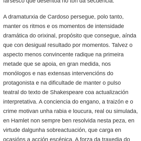
farsesco que desentoa no ton da secuencia.
A dramaturxia de Cardoso persegue, polo tanto,
manter os ritmos e os momentos de intensidade
dramática do orixinal, propósito que consegue, aínda
que con desigual resultado por momentos. Talvez o
aspecto menos convincente radique na primeira
metade que se apoia, en gran medida, nos
monólogos e nas extensas intervencións do
protagonista e na dificultade de manter o pulso
teatral do texto de Shakespeare coa actualización
interpretativa. A conciencia do engano, a traizón e o
crime motivan unha rabia e loucura, real ou simulada,
en Hamlet non sempre ben resolvida nesta peza, en
virtude dalgunha sobreactuación, que carga en
ocasións a acción escénica. A forza da traxedia do