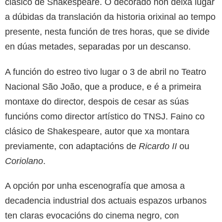
clásico de Shakespeare. O decorado non deixa lugar
a dúbidas da translación da historia orixinal ao tempo
presente, nesta función de tres horas, que se divide
en dúas metades, separadas por un descanso.
A función do estreo tivo lugar o 3 de abril no Teatro
Nacional São João, que a produce, e é a primeira
montaxe do director, despois de cesar as súas
funcións como director artístico do TNSJ. Faino co
clásico de Shakespeare, autor que xa montara
previamente, con adaptacións de
Ricardo II
ou
Coriolano
.
A opción por unha escenografía que amosa a
decadencia industrial dos actuais espazos urbanos
ten claras evocacións do cinema negro, con