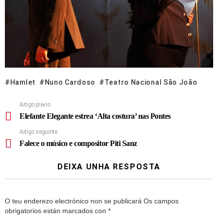
Hamlet
Nuno Cardoso
Teatro Nacional São João
Artigo previo
Elefante Elegante estrea ‘Alta costura’ nas Pontes
Artigo seguinte
Falece o músico e compositor Piti Sanz
DEIXA UNHA RESPOSTA
O teu enderezo electrónico non se publicará
Os campos
obrigatorios están marcados con
*