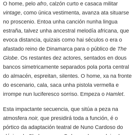
O home, pelo
afro
, calzón curto e casaca militar
vintage
, como única vestimenta, avanza ata situarse
no proscenio. Entoa unha canción nunha lingua
estraña, talvez unha ancestral melodía africana, que
evoca distancia, quizais como hai séculos o era o
afastado reino de Dinamarca para o público de
The
Globe
. Os restantes dez actores, sentados en dous
bancos simetricamente separados pola porta central
do almacén, espreitan, silentes. O home, xa na fronte
do escenario, cala, saca unha pistola vermella e
irrompe nun luciferesco sorriso. Empeza o
Hamlet
.
Esta impactante secuencia, que sitúa a peza na
atmosfera
noir,
que presidirá toda a función, é o
pórtico da adaptación teatral de Nuno Cardoso do