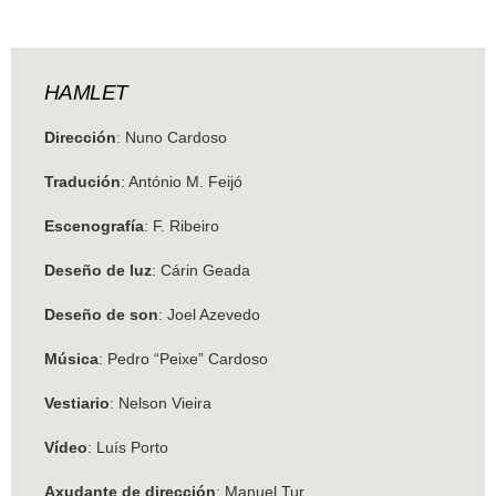
HAMLET
Dirección
: Nuno Cardoso
Tradución
: António M. Feijó
Escenografía
: F. Ribeiro
Deseño de luz
: Cárin Geada
Deseño de son
: Joel Azevedo
Música
: Pedro “Peixe” Cardoso
Vestiario
: Nelson Vieira
Vídeo
: Luís Porto
Axudante de dirección
: Manuel Tur