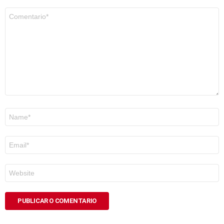
Comentario
*
Nome
*
Correo
electrónico
*
Web