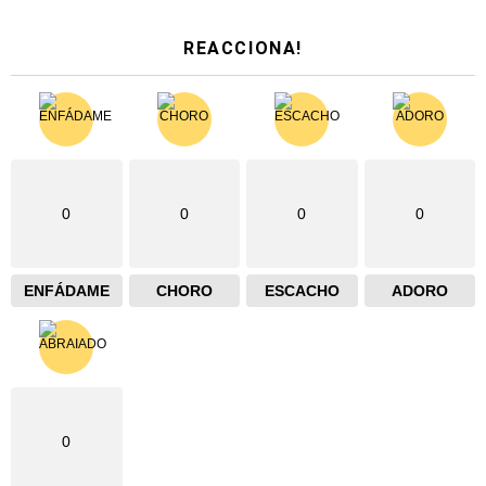
REACCIONA!
0
0
0
0
ENFÁDAME
CHORO
ESCACHO
ADORO
0