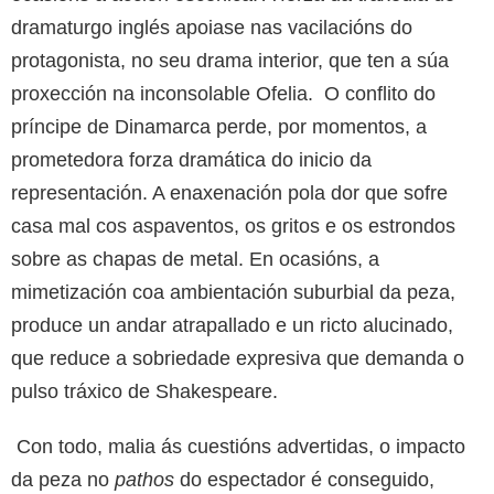
dramaturgo inglés apoiase nas vacilacións do
protagonista, no seu drama interior, que ten a súa
proxección na inconsolable Ofelia. O conflito do
príncipe de Dinamarca perde, por momentos, a
prometedora forza dramática do inicio da
representación. A enaxenación pola dor que sofre
casa mal cos aspaventos, os gritos e os estrondos
sobre as chapas de metal. En ocasións, a
mimetización coa ambientación suburbial da peza,
produce un andar atrapallado e un ricto alucinado,
que reduce a sobriedade expresiva que demanda o
pulso tráxico de Shakespeare.
Con todo, malia ás cuestións advertidas, o impacto
da peza no
pathos
do espectador é conseguido,