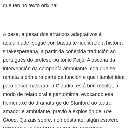
que ten no texto orixinal.
A peza, a pesar dos arranxos adaptativos á
actualidade, segue con bastante fidelidade a historia
shakespereana, a partir da coñecida tradución ao
portugués do profesor António Feijó. A escena da
intervención da compañía ambulante, coa que se
remata a primeira parte da función e que Hamlet idea
para desenmascarar a Claudio, está ben resolta, a
modo de relato oral e pantomima, evocando esa
homenaxe do dramaturgo de Stanford ao teatro
amador e ambulante, previo á explosión de
The
Globe
. Quizais sobre, non obstante, algún esaxero