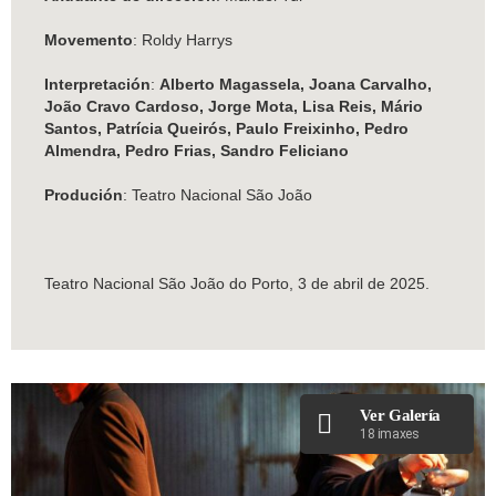
Movemento
: Roldy Harrys
Interpretación
:
Alberto Magassela, Joana Carvalho,
João Cravo Cardoso, Jorge Mota, Lisa Reis, Mário
Santos, Patrícia Queirós, Paulo Freixinho, Pedro
Almendra, Pedro Frias, Sandro Feliciano
Produción
: Teatro Nacional São João
Teatro Nacional São João do Porto, 3 de abril de 2025.
Ver Galería
18 imaxes