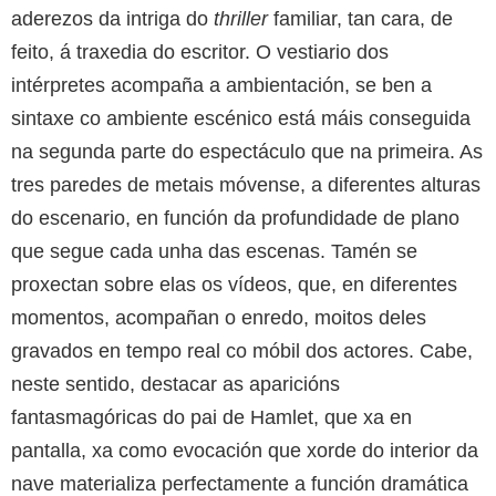
aderezos da intriga do
thriller
familiar, tan cara, de
feito, á traxedia do escritor. O vestiario dos
intérpretes acompaña a ambientación, se ben a
sintaxe co ambiente escénico está máis conseguida
na segunda parte do espectáculo que na primeira. As
tres paredes de metais móvense, a diferentes alturas
do escenario, en función da profundidade de plano
que segue cada unha das escenas. Tamén se
proxectan sobre elas os vídeos, que, en diferentes
momentos, acompañan o enredo, moitos deles
gravados en tempo real co móbil dos actores. Cabe,
neste sentido, destacar as aparicións
fantasmagóricas do pai de Hamlet, que xa en
pantalla, xa como evocación que xorde do interior da
nave materializa perfectamente a función dramática