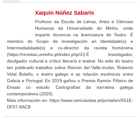
Xaquín Núñez Sabarís
Profesor da Escola de Letras, Artes e Ciências
Humanas da Universidade do Minho, onde
imparte docencia na licenciatura de Teatro. É
membro do Grupo de Investigación en Identidade(s) e
Intermedialidade(s) e co-director da revista homónima
(https://revistas.uminho.pt/index.php/2i).É investigador,
divulgador cultural e crítico literario e teatral. No eido do teatro
ten publicado traballos sobre Ramón del Valle-Inclán, Roberto
Vidal Bolaño, o teatro galego e as relación escénicas entre
Galicia e Portugal. En 2019 gañou o Premio Ramón Piñeiro de
Ensaio co estudo Cartografías da narrativa galega
contemporánea (2020).
Máis información en: https://www.cienciavitae.pt/portal/en/551E-
DF07-8ACB