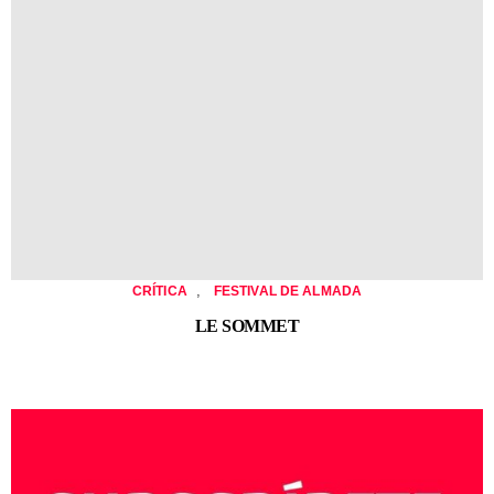
,
CRÍTICA
FESTIVAL DE ALMADA
LE SOMMET