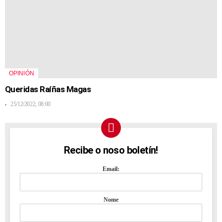
OPINIÓN
Queridas Raíñas Magas
25/12/2022, 08:00
Recibe o noso boletín!
NEWSLETTER
Email:
Nome