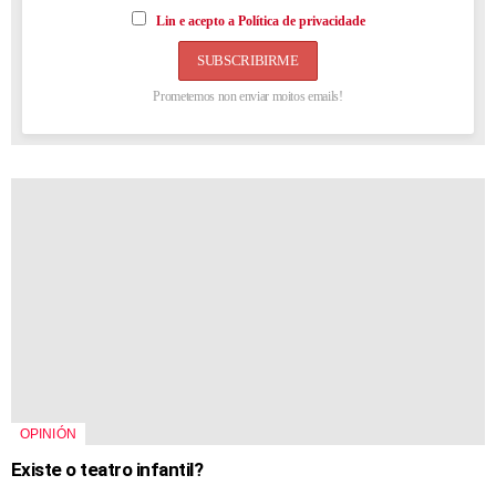
Lin e acepto a Política de privacidade
Prometemos non enviar moitos emails!
OPINIÓN
Existe o teatro infantil?