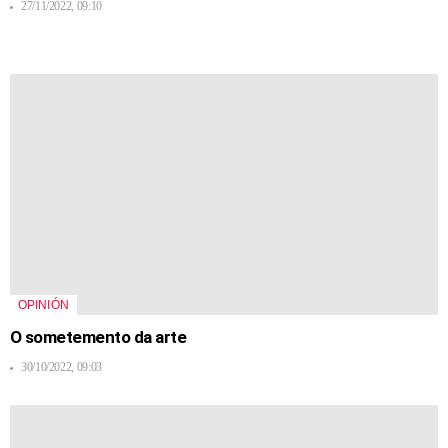
27/11/2022, 09:10
OPINIÓN
O sometemento da arte
30/10/2022, 09:03