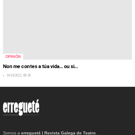
OPINIÓN
Non me contes a túa vida… ou si…
16/10/2022, 08:30
Somos a
erregueté | Revista Galega de Teatro
.