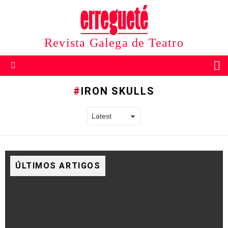
Revista Galega de Teatro
B
Menu
IRON SKULLS
ÚLTIMOS ARTIGOS