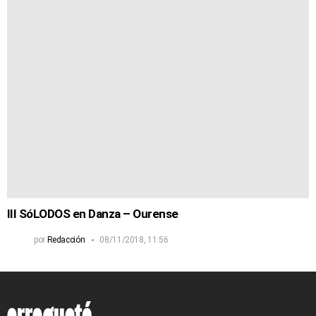
III SóLODOS en Danza – Ourense
por
Redacción
08/11/2018, 11:56