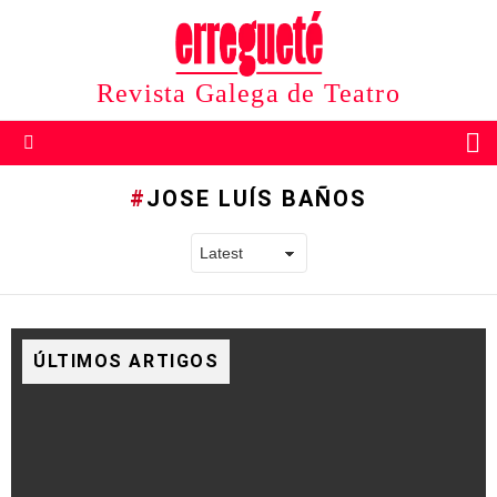
Revista Galega de Teatro
B
Menu
JOSE LUÍS BAÑOS
ÚLTIMOS ARTIGOS