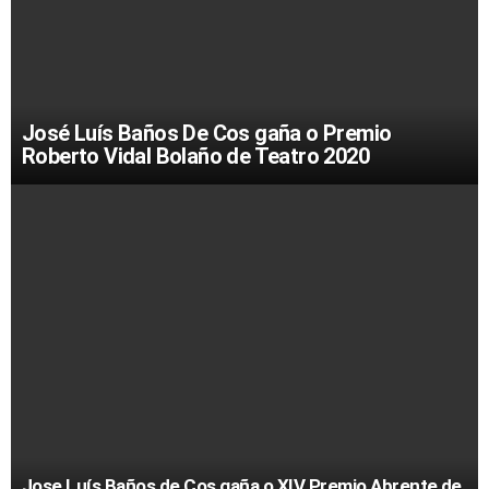
José Luís Baños De Cos gaña o Premio
Roberto Vidal Bolaño de Teatro 2020
Jose Luís Baños de Cos gaña o XIV Premio Abrente de