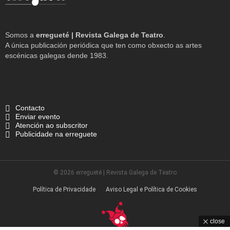
Somos a
erregueté | Revista Galega de Teatro
.
A única publicación periódica que ten como obxecto as artes
escénicas galegas dende 1983.
Contacto
Enviar evento
Atención ao subscritor
Publicidade na erreguete
© 2026 erregueté | Revista Galega de Teatro
Política de Privacidade
Aviso Legal e Política de Cookies
close