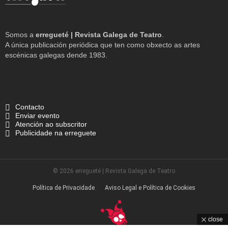
Somos a
erregueté | Revista Galega de Teatro
.
A única publicación periódica que ten como obxecto as artes
escénicas galegas dende 1983.
Contacto
Enviar evento
Atención ao subscritor
Publicidade na erreguete
© 2026 erregueté | Revista Galega de Teatro
Política de Privacidade
Aviso Legal e Política de Cookies
close