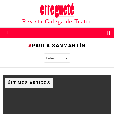
Revista Galega de Teatro
B
Menu
PAULA SANMARTÍN
ÚLTIMOS ARTIGOS