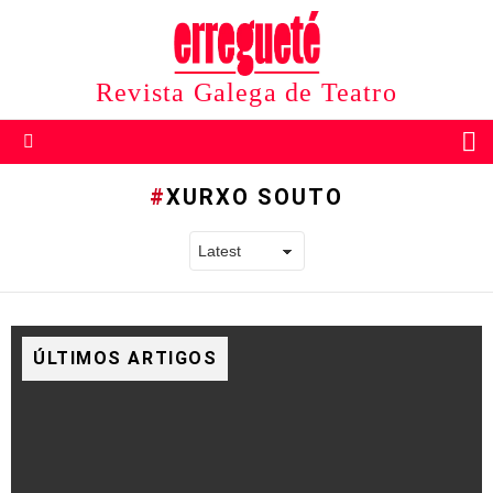
Revista Galega de Teatro
B
Menu
XURXO SOUTO
ÚLTIMOS ARTIGOS