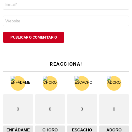
Correo
electrónico
*
Web
REACCIONA!
0
0
0
0
ENFÁDAME
CHORO
ESCACHO
ADORO