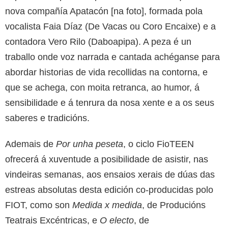
nova compañía Apatacón [na foto], formada pola
vocalista Faia Díaz (De Vacas ou Coro Encaixe) e a
contadora Vero Rilo (Daboapipa). A peza é un
traballo onde voz narrada e cantada achéganse para
abordar historias de vida recollidas na contorna, e
que se achega, con moita retranca, ao humor, á
sensibilidade e á tenrura da nosa xente e a os seus
saberes e tradicións.
Ademais de
Por unha peseta
, o ciclo FioTEEN
ofrecerá á xuventude a posibilidade de asistir, nas
vindeiras semanas, aos ensaios xerais de dúas das
estreas absolutas desta edición co-producidas polo
FIOT, como son
Medida x medida
, de Producións
Teatrais Excéntricas, e
O electo
, de