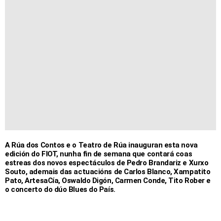
A Rúa dos Contos e o Teatro de Rúa inauguran esta nova
edición do FIOT, nunha fin de semana que contará coas
estreas dos novos espectáculos de Pedro Brandariz e Xurxo
Souto, ademais das actuacións de Carlos Blanco, Xampatito
Pato, ArtesaCía, Oswaldo Digón, Carmen Conde, Tito Rober e
o concerto do dúo Blues do País.