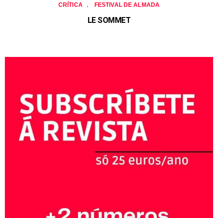
,
CRÍTICA
FESTIVAL DE ALMADA
LE SOMMET