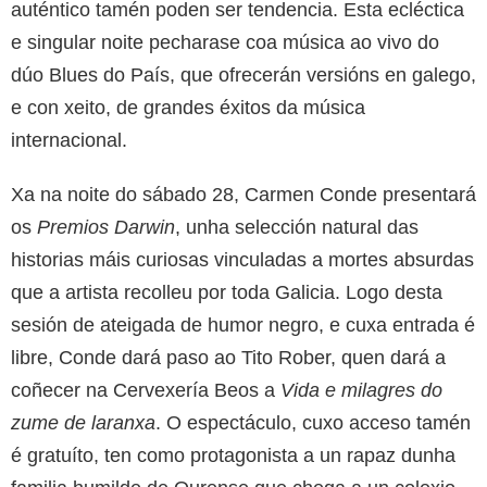
auténtico tamén poden ser tendencia. Esta ecléctica
e singular noite pecharase coa música ao vivo do
dúo Blues do País, que ofrecerán versións en galego,
e con xeito, de grandes éxitos da música
internacional.
Xa na noite do sábado 28, Carmen Conde presentará
os
Premios Darwin
, unha selección natural das
historias máis curiosas vinculadas a mortes absurdas
que a artista recolleu por toda Galicia. Logo desta
sesión de ateigada de humor negro, e cuxa entrada é
libre, Conde dará paso ao Tito Rober, quen dará a
coñecer na Cervexería Beos a
Vida e milagres do
zume de laranxa
. O espectáculo, cuxo acceso tamén
é gratuíto, ten como protagonista a un rapaz dunha