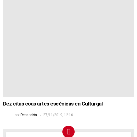
Dez citas coas artes escénicas en Culturgal
por
Redacción
27/11/2019, 12:16