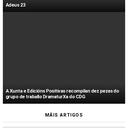
Adeus 23
A Xunta e Edicións Positivas recompilan dez pezas do
grupo de traballo DramaturXa do CDG
MÁIS ARTIGOS