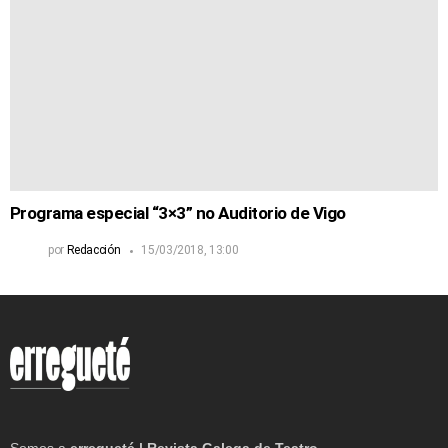
Programa especial “3×3” no Auditorio de Vigo
por
Redacción
15/03/2018, 13:00
Somos a
erregueté | Revista Galega de Teatro
.