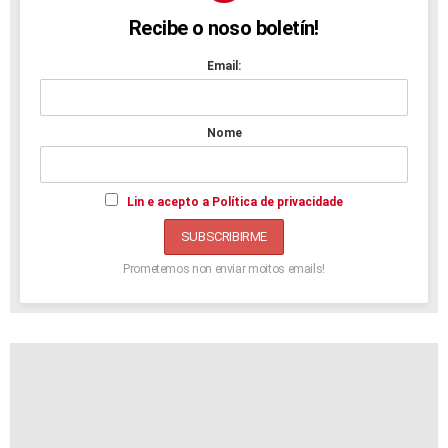
Recibe o noso boletín!
NEWSLETTER
Email:
Nome
Lin e acepto a Política de privacidade
Prometemos non enviar moitos emails!