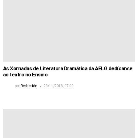
As Xornadas de Literatura Dramática da AELG dedícanse
ao teatro no Ensino
por
Redacción
23/11/2018, 07:00