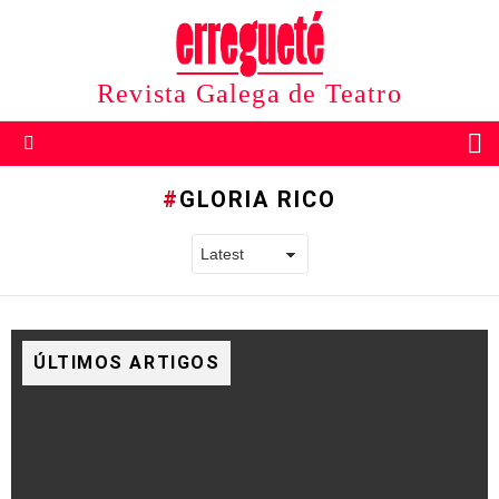
Revista Galega de Teatro
B
Menu
GLORIA RICO
ÚLTIMOS ARTIGOS