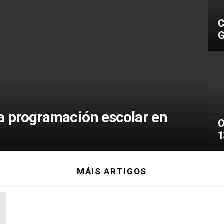
C
G
a programación escolar en
O
1
MÁIS ARTIGOS