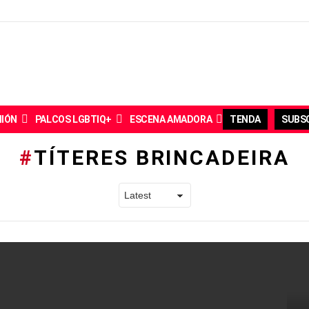
NIÓN
PALCOS LGBTIQ+
ESCENA AMADORA
TENDA
SUBSC
TÍTERES BRINCADEIRA