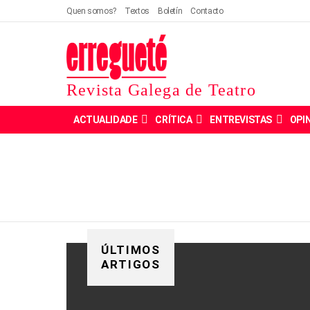
Quen somos?
Textos
Boletín
Contacto
Revista Galega de Teatro
ACTUALIDADE
CRÍTICA
ENTREVISTAS
OPI
ÚLTIMOS
ARTIGOS