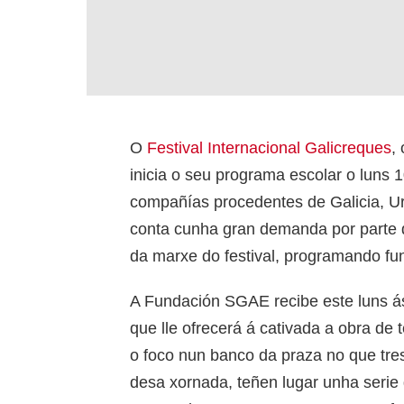
O
Festival Internacional Galicreques
,
inicia o seu programa escolar o luns 
compañías procedentes de Galicia, U
conta cunha gran demanda por parte 
da marxe do festival, programando fun
A Fundación SGAE recibe este luns ás
que lle ofrecerá á cativada a obra de 
o foco nun banco da praza no que tres
desa xornada, teñen lugar unha serie 