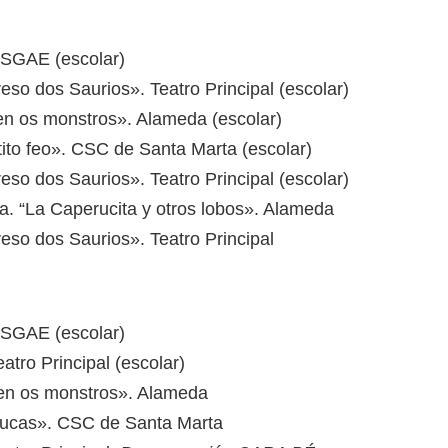
 SGAE (escolar)
eso dos Saurios». Teatro Principal (escolar)
ven os monstros». Alameda (escolar)
tito feo». CSC de Santa Marta (escolar)
eso dos Saurios». Teatro Principal (escolar)
la. “La Caperucita y otros lobos». Alameda
eso dos Saurios». Teatro Principal
 SGAE (escolar)
atro Principal (escolar)
ven os monstros». Alameda
Trucas». CSC de Santa Marta