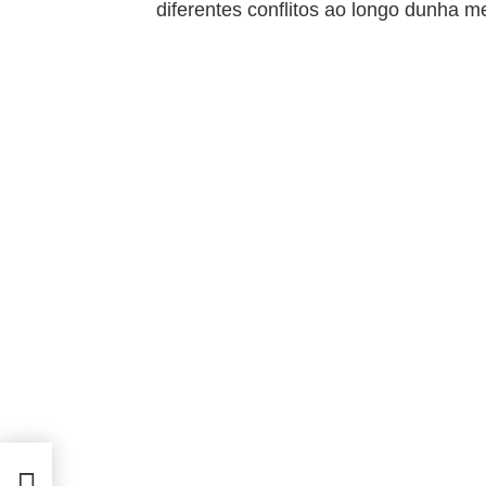
diferentes conflitos ao longo dunha m
ítica