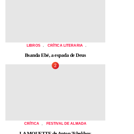
,
,
LIBROS
CRÍTICA LITERARIA
Bsanda Ebé, a espada de Deus
,
CRÍTICA
FESTIVAL DE ALMADA
LA MOUETTE de Anton Tchekhov