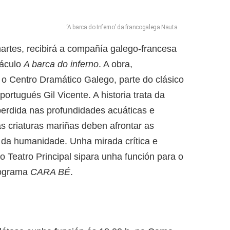
‘A barca do Inferno’ da francogalega Nauta.
martes, recibirá a compañía galego-francesa
táculo
A barca do inferno
. A obra,
 o Centro Dramático Galego, parte do clásico
portugués Gil Vicente. A historia trata da
erdida nas profundidades acuáticas e
s criaturas mariñas deben afrontar as
 da humanidade. Unha mirada crítica e
o Teatro Principal sipara unha función para o
programa
CARA BÉ
.