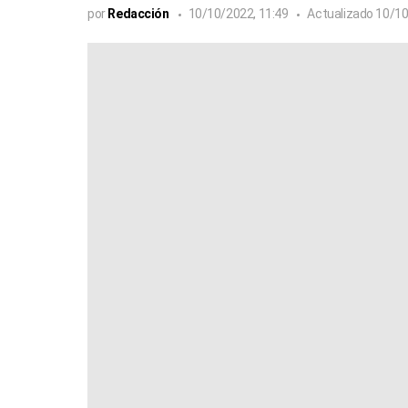
por
Redacción
10/10/2022, 11:49
Actualizado
10/10