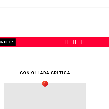
BUSCAR
SUBSCRIBE
SWITCH
RÍBETE!
SKIN
CON OLLADA CRÍTICA