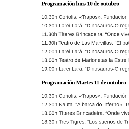
Programación luns 10 de outubro
10.30h Coriolis. «Trapos». Fundación
10.30h Larei Lará. “Dinosauros-O regr
11.30h Títeres Brincadeira. “Onde vi
11.30h Teatro de Las Marvillas. “El pa
12.00h Larei Lará. “Dinosauros-O regr
18.00h Teatro de Marionetas la Estrel
19.00h Larei Lará. “Dinosauros-O regr
Programación Martes 11 de outubro
10.30h Coriolis. «Trapos». Fundación
12.30h Nauta. “A barca do inferno». Te
18.00h Títeres Brincadeira. “Onde vi
18.30h Tres Tigres. “Los sueños de 