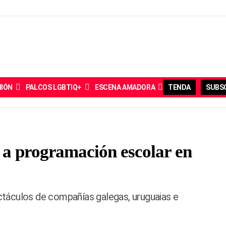
NIÓN
PALCOS LGBTIQ+
ESCENA AMADORA
TENDA
SUBSC
 a programación escolar en
táculos de compañías galegas, uruguaias e