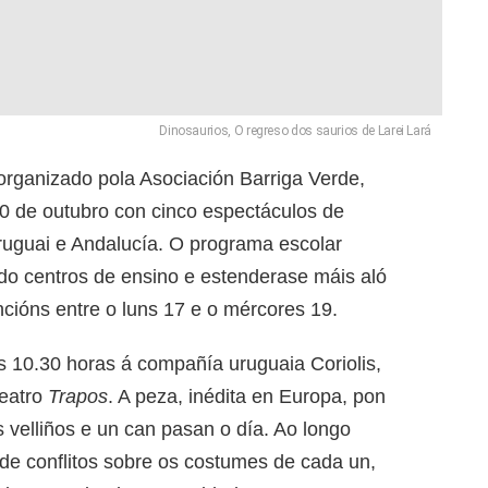
Dinosaurios, O regreso dos saurios de Larei Lará
 organizado pola Asociación Barriga Verde,
10 de outubro con cinco espectáculos de
ruguai e Andalucía. O programa escolar
do centros de ensino e estenderase máis aló
cións entre o luns 17 e o mércores 19.
 10.30 horas á compañía uruguaia Coriolis,
teatro
Trapos
. A peza, inédita en Europa, pon
 velliños e un can pasan o día. Ao longo
de conflitos sobre os costumes de cada un,