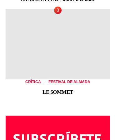
,
CRÍTICA
FESTIVAL DE ALMADA
LE SOMMET