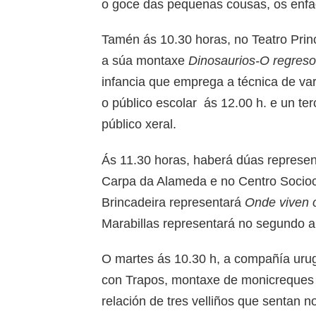
o goce das pequenas cousas, os enfa
Tamén ás 10.30 horas, no Teatro Princ
a súa montaxe
Dinosaurios-O regreso
infancia que emprega a técnica de v
o público escolar ás 12.00 h. e un te
público xeral.
Ás 11.30 horas, haberá dúas represen
Carpa da Alameda e no Centro Sociocu
Brincadeira representará
Onde viven 
Marabillas representará no segundo 
O martes ás 10.30 h, a compañía uru
con Trapos, montaxe de monicreques 
relación de tres velliños que sentan 