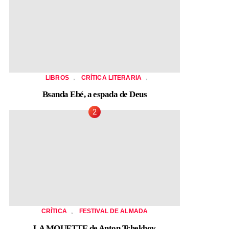
,
,
LIBROS
CRÍTICA LITERARIA
Bsanda Ebé, a espada de Deus
,
CRÍTICA
FESTIVAL DE ALMADA
LA MOUETTE de Anton Tchekhov