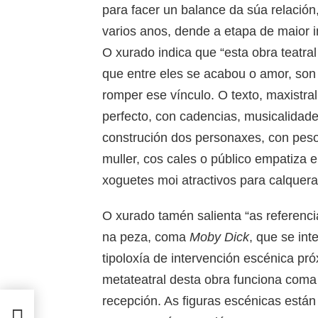
para facer un balance da súa relación
varios anos, dende a etapa de maior in
O xurado indica que “esta obra teatral
que entre eles se acabou o amor, son
romper ese vínculo. O texto, maxistral
perfecto, con cadencias, musicalida
construción dos personaxes, con peso
muller, cos cales o público empatiza
xoguetes moi atractivos para calquera 
O xurado tamén salienta “as referenci
na peza, coma
Moby Dick
, que se in
tipoloxía de intervención escénica pr
metateatral desta obra funciona coma
recepción. As figuras escénicas está