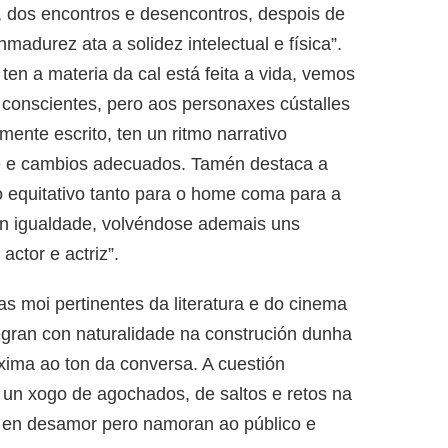
, dos encontros e desencontros, despois de
madurez ata a solidez intelectual e física”.
 ten a materia da cal está feita a vida, vemos
 conscientes, pero aos personaxes cústalles
mente escrito, ten un ritmo narrativo
de e cambios adecuados. Tamén destaca a
 equitativo tanto para o home coma para a
 en igualdade, volvéndose ademais uns
actor e actriz”.
as moi pertinentes da literatura e do cinema
tegran con naturalidade na construción dunha
óxima ao ton da conversa. A cuestión
 un xogo de agochados, de saltos e retos na
n en desamor pero namoran ao público e