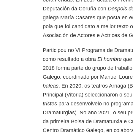
Deputación da Coruña con
Despois d
galega María Casares que posta en 
pola que foi candidato a mellor texto
Asociación de Actores e Actrices de G
Participou no VI Programa de Dramat
como resultado a obra
El
hombre
que 
2018 forma parte do grupo de traball
Galego, coordinado por Manuel Louren
baleas
. En 2020, os teatros Arriaga (B
Principal (Vitoria) seleccionaron o se
tristes
para desenvolvelo no programa 
Dramaturgias). No ano 2021, o seu p
da primeira Bolsa de Dramaturxia e C
Centro Dramático Galego, en colaborac