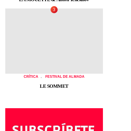
,
CRÍTICA
FESTIVAL DE ALMADA
LE SOMMET