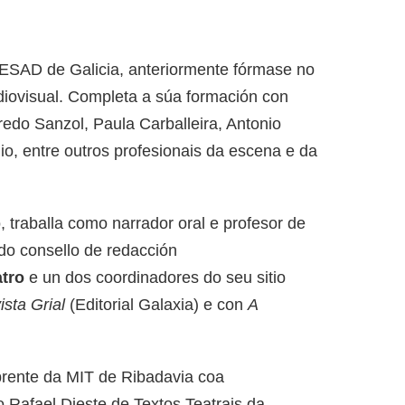
a ESAD de Galicia, anteriormente fórmase no
diovisual. Completa a súa formación con
redo Sanzol, Paula Carballeira, Antonio
o, entre outros profesionais da escena e da
 traballa como narrador oral e profesor de
do consello de redacción
atro
e un dos coordinadores do seu sitio
ista Grial
(Editorial Galaxia) e con
A
brente da MIT de Ribadavia coa
 Rafael Dieste de Textos Teatrais da