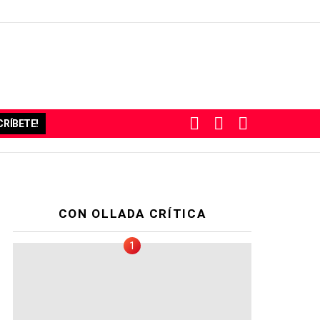
BUSCAR
SUBSCRIBE
SWITCH
RÍBETE!
SKIN
CON OLLADA CRÍTICA