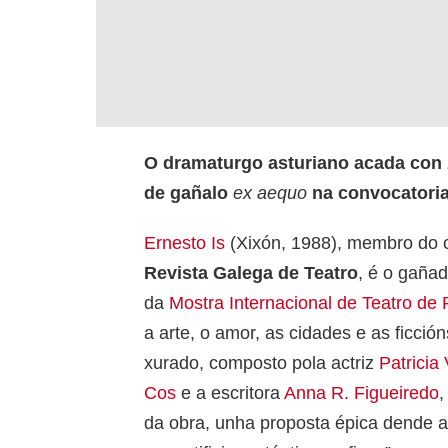
O dramaturgo asturiano acada con
de gañalo
ex aequo
na convocatoria
Ernesto Is
(Xixón, 1988), membro do 
Revista Galega de Teatro
, é o gaña
da
Mostra Internacional de Teatro de
a arte, o amor, as cidades e as ficc
xurado, composto pola actriz
Patricia
Cos
e a escritora
Anna R. Figueiredo
,
da obra, unha proposta épica dende a 