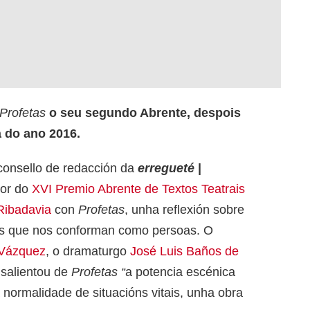
Profetas
o seu segundo Abrente, despois
 do ano 2016.
consello de redacción da
erregueté
|
dor do
XVI Premio Abrente de Textos Teatrais
 Ribadavia
con
Profetas
, unha reflexión sobre
ións que nos conforman como persoas. O
 Vázquez
, o dramaturgo
José Luis Baños de
 salientou de
Profetas “
a potencia escénica
normalidade de situacións vitais, unha obra