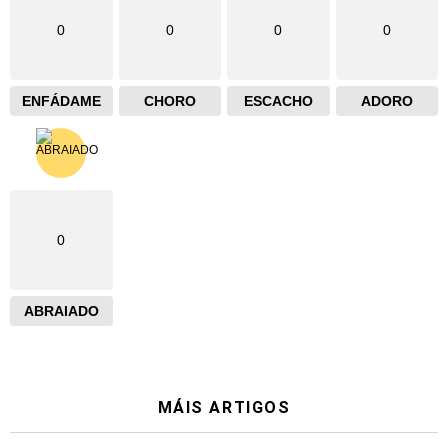
0
0
0
0
ENFÁDAME
CHORO
ESCACHO
ADORO
0
ABRAIADO
MÁIS ARTIGOS