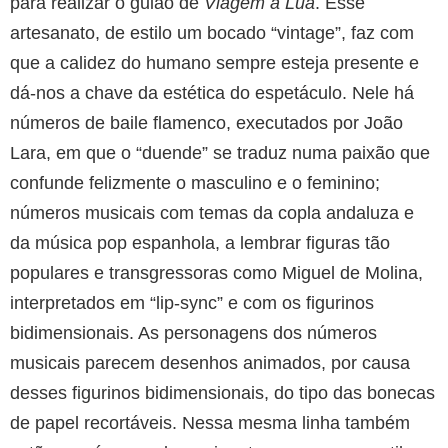
para realizar o guião de
Viagem à Lua
. Esse
artesanato, de estilo um bocado “vintage”, faz com
que a calidez do humano sempre esteja presente e
dá-nos a chave da estética do espetáculo. Nele há
números de baile flamenco, executados por João
Lara, em que o “duende” se traduz numa paixão que
confunde felizmente o masculino e o feminino;
números musicais com temas da copla andaluza e
da música pop espanhola, a lembrar figuras tão
populares e transgressoras como Miguel de Molina,
interpretados em “lip-sync” e com os figurinos
bidimensionais. As personagens dos números
musicais parecem desenhos animados, por causa
desses figurinos bidimensionais, do tipo das bonecas
de papel recortáveis. Nessa mesma linha também