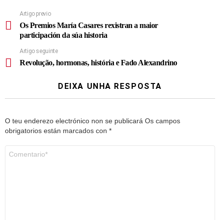
Artigo previo
Os Premios María Casares rexistran a maior
participación da súa historia
Artigo seguinte
Revolução, hormonas, história e Fado Alexandrino
DEIXA UNHA RESPOSTA
O teu enderezo electrónico non se publicará
Os campos
obrigatorios están marcados con
*
Comentario
*