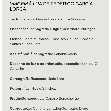
VIAGEM À LUA
DE FEDERICO GARCÍA
LORCA
Texto
: Federico García Lorca e André Murraças
Encenação, cenografia e figurinos
: André Murraças
Elenco
: André Murraças, Francisco Goulão, Gonçalo
Santos e João Lara
Assistência à cenografia
: Cândida Maria
Desenho de luz e coordenação/operação técnica
: Gi
Carvalho
Coreografia flamenco
: João Lara
Fotografias
: Nicole Sánchez
Produção executiva
: Canário Bonacheirão
Coprodução
: Canário Bonacheirão, Teatro Diogo