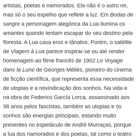
artistas, poetas e namorados. Ela não é o astro rei,
mas só o seu espelho que reflete a luz. Em
Bodas de
sangre
a personagem alegórica da Lua ilumina os
amantes quando tentam escapar do seu destino pela
floresta. A Lua casa eros e tânatos. Porém, o satélite
de
Viagem à Lua
parece inspirar-se ou até render
homenagem ao filme francês de 1902
Le Voyage
dans la Lune
de Georges Méliès, pioneiro do cinema
de ficção científica, que representa essa necessidade
de utopias e a reivindicação dos sonhos. Na vida e
na obra de Federico García Lorca, assassinado aos
38 anos pelos fascistas, também as utopias e os
sonhos são energias principais, estando muito
presentes no espetáculo de André Murraças, porque
a lua dos namorados e dos poetas, tal como o teatro