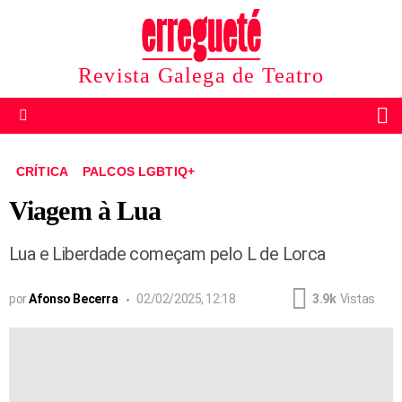
Revista Galega de Teatro
B
Menu
CRÍTICA
PALCOS LGBTIQ+
Viagem à Lua
Lua e Liberdade começam pelo L de Lorca
por
Afonso Becerra
02/02/2025, 12:18
3.9k
Vistas