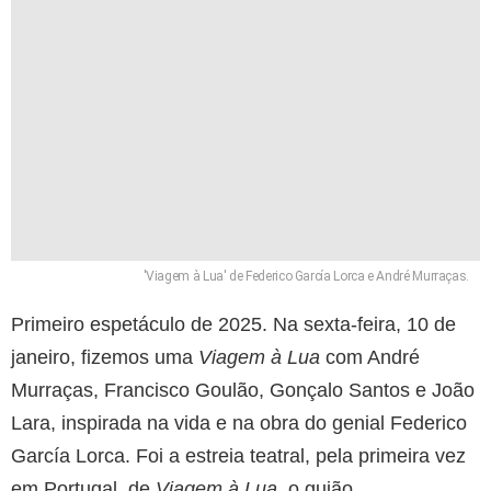
'Viagem à Lua' de Federico García Lorca e André Murraças.
Primeiro espetáculo de 2025. Na sexta-feira, 10 de
janeiro, fizemos uma
Viagem à Lua
com André
Murraças, Francisco Goulão, Gonçalo Santos e João
Lara, inspirada na vida e na obra do genial Federico
García Lorca. Foi a estreia teatral, pela primeira vez
em Portugal, de
Viagem à Lua
, o guião