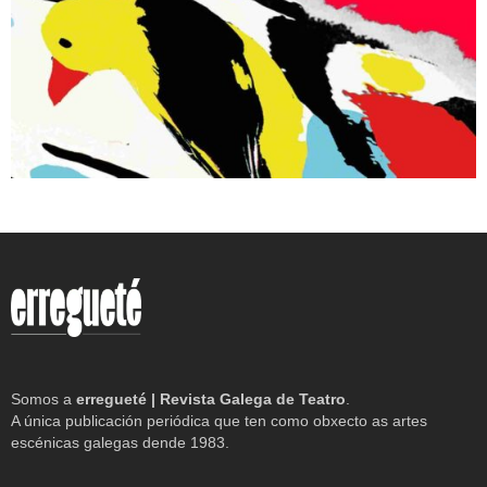
Somos a
erregueté | Revista Galega de Teatro
.
A única publicación periódica que ten como obxecto as artes
escénicas galegas dende 1983.