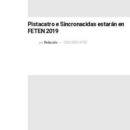
Pistacatro e Sincronacidas estarán en
FETEN 2019
por
Redacción
12/01/2019, 07:05