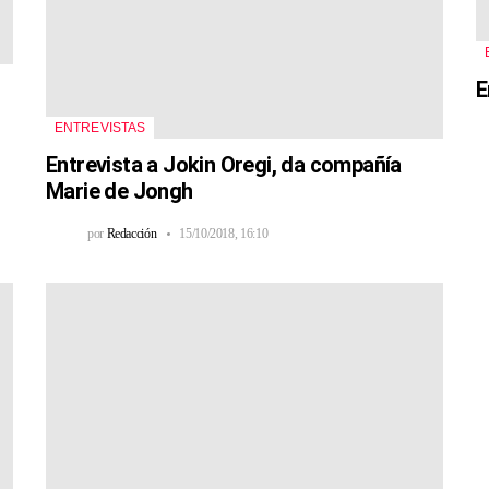
E
ENTREVISTAS
Entrevista a Jokin Oregi, da compañía
Marie de Jongh
por
Redacción
15/10/2018, 16:10