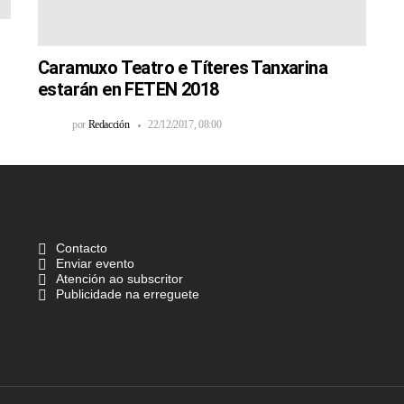
Caramuxo Teatro e Títeres Tanxarina
estarán en FETEN 2018
por
Redacción
22/12/2017, 08:00
Contacto
Enviar evento
Atención ao subscritor
Publicidade na erreguete