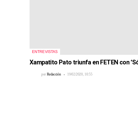
ENTREVISTAS
Xampatito Pato triunfa en FETEN con ‘Só
por
Redacción
19/02/2020, 10:55