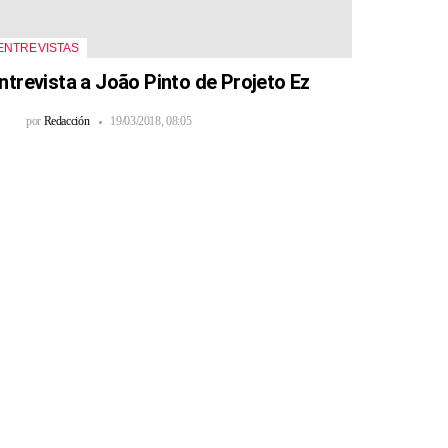
ENTREVISTAS
ntrevista a João Pinto de Projeto Ez
por
Redacción
19/03/2018, 08:05