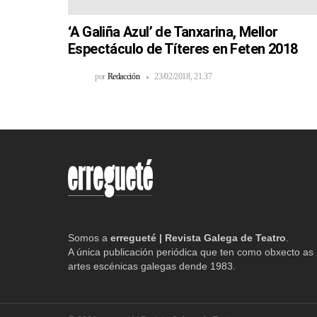
‘A Galiña Azul’ de Tanxarina, Mellor
Espectáculo de Títeres en Feten 2018
por
Redacción
23/02/2018, 21:37
Somos a
erregueté | Revista Galega de Teatro
.
A única publicación periódica que ten como obxecto as
artes escénicas galegas dende 1983.