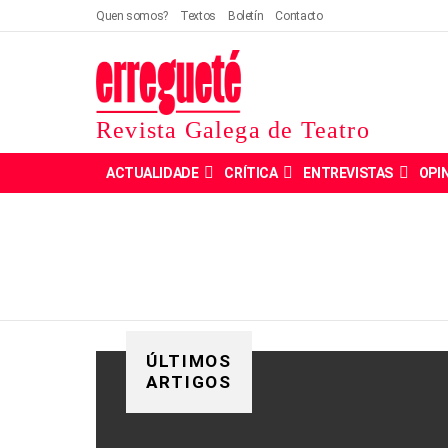
Quen somos?
Textos
Boletín
Contacto
Revista Galega de Teatro
ACTUALIDADE
CRÍTICA
ENTREVISTAS
OPI
ÚLTIMOS
ARTIGOS