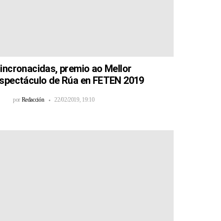
incronacidas, premio ao Mellor
spectáculo de Rúa en FETEN 2019
por
Redacción
22/02/2019, 19:10