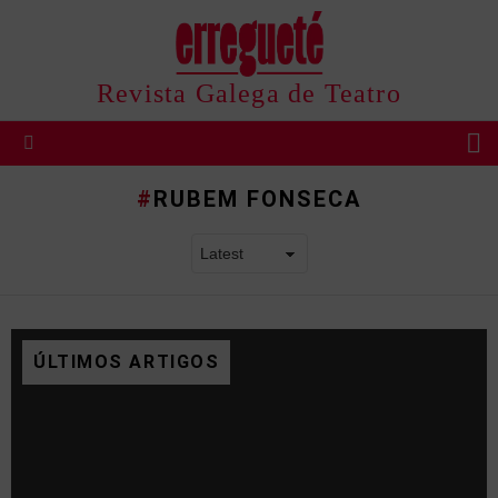
Revista Galega de Teatro
B
Menu
RUBEM FONSECA
ÚLTIMOS ARTIGOS