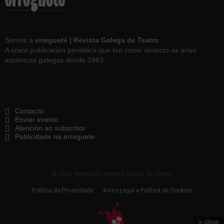
Somos a
erregueté | Revista Galega de Teatro
.
A única publicación periódica que ten como obxecto as artes
escénicas galegas dende 1983.
Contacto
Enviar evento
Atención ao subscritor
Publicidade na erreguete
© 2026 erregueté | Revista Galega de Teatro
Política de Privacidade
Aviso Legal e Política de Cookies
close