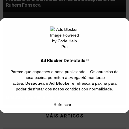
Rubem Fonseca
Ad Blocker Detectado!!!
Parece que capaches a nosa publicidade... Os anuncios da
nosa páxina permiten á
erregueté
manterse
activa.
Desactiva o Ad Blocker
e refresca a páxina para
poder desfrutar dos nosos contidos con normalidade.
O teatro que vén en 2019
Refrescar
MÁIS ARTIGOS