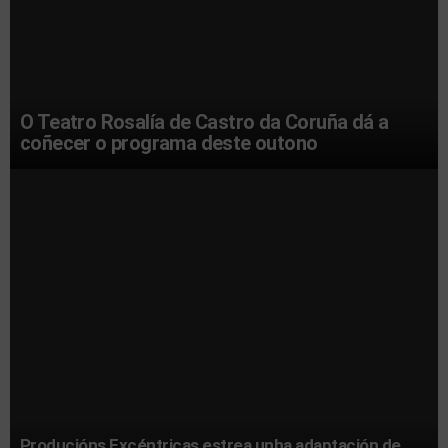
O Teatro Rosalía de Castro da Coruña dá a
coñecer o programa deste outono
Producións Excéntricas estrea unha adaptación de