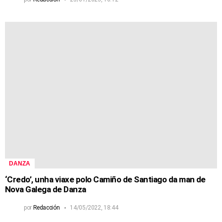
DANZA
‘Credo’, unha viaxe polo Camiño de Santiago da man de
Nova Galega de Danza
por
Redacción
14/05/2022, 18:44