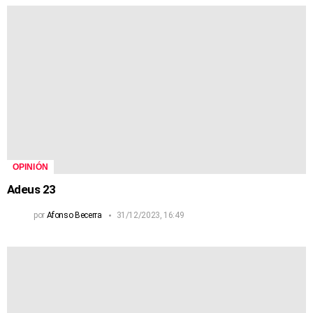
OPINIÓN
Adeus 23
por
Afonso Becerra
31/12/2023, 16:49