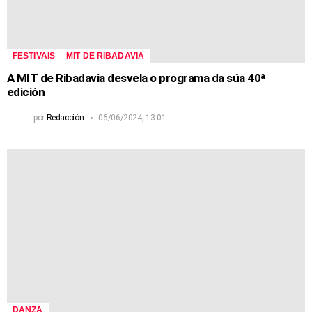
FESTIVAIS
MIT DE RIBADAVIA
A MIT de Ribadavia desvela o programa da súa 40ª
edición
por
Redacción
06/06/2024, 13:01
DANZA