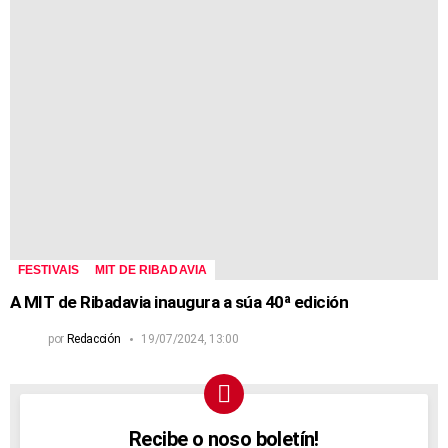
FESTIVAIS
MIT DE RIBADAVIA
A MIT de Ribadavia inaugura a súa 40ª edición
por
Redacción
19/07/2024, 13:00
Recibe o noso boletín!
NEWSLETTER