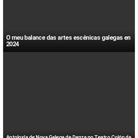
O meu balance das artes escénicas galegas en
2024
Antoloxía de Nova Galega de Danza no Teatro Colón da