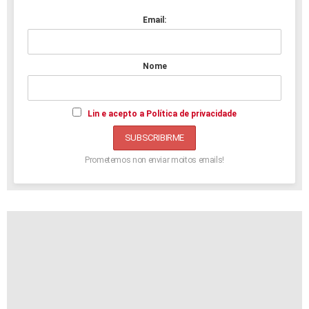
Email:
Nome
Lin e acepto a Política de privacidade
Prometemos non enviar moitos emails!