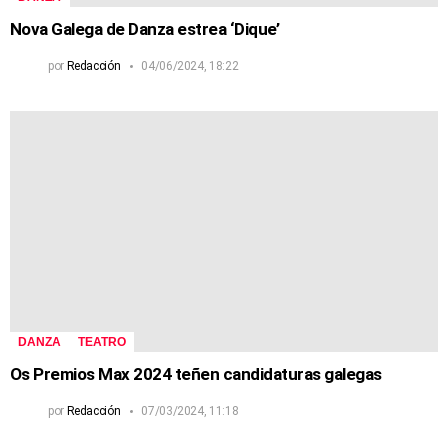
Nova Galega de Danza estrea ‘Dique’
por
Redacción
04/06/2024, 18:22
DANZA
TEATRO
Os Premios Max 2024 teñen candidaturas galegas
por
Redacción
07/03/2024, 11:18