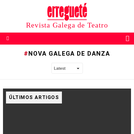
Revista Galega de Teatro
B
Menu
NOVA GALEGA DE DANZA
ÚLTIMOS ARTIGOS