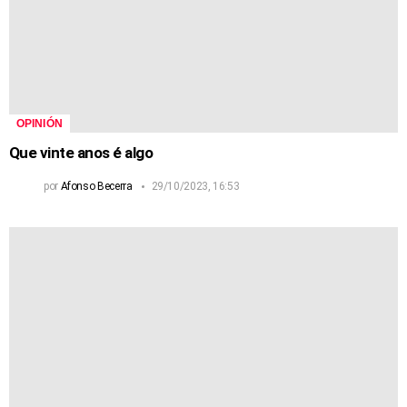
OPINIÓN
Que vinte anos é algo
por
Afonso Becerra
29/10/2023, 16:53