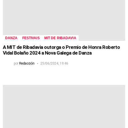
DANZA
FESTIVAIS
MIT DE RIBADAVIA
A MIT de Ribadavia outorga o Premio de Honra Roberto
Vidal Bolaño 2024 a Nova Galega de Danza
por
Redacción
25/06/2024, 19:46