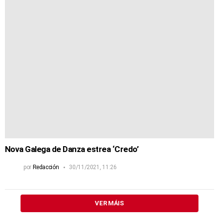
Nova Galega de Danza estrea ‘Credo’
por
Redacción
30/11/2021, 11:26
VER MÁIS