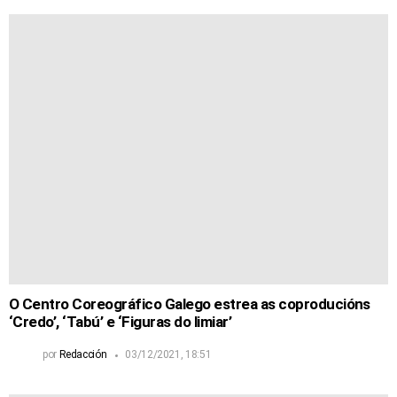
O Centro Coreográfico Galego estrea as coproducións
‘Credo’, ‘Tabú’ e ‘Figuras do limiar’
por
Redacción
03/12/2021, 18:51