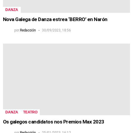
DANZA
Nova Galega de Danza estrea ‘BERRO’ en Narón
por
Redacción
30/09/2023, 18:56
DANZA
TEATRO
Os galegos candidatos nos Premios Max 2023
por
Redacción
25/01/2023, 16:12