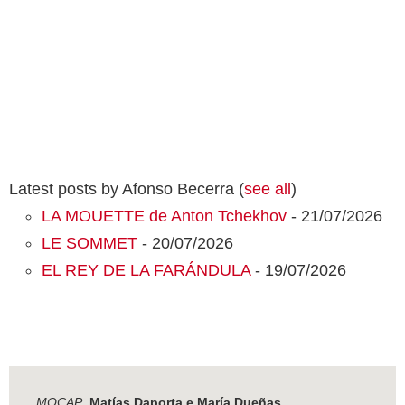
Latest posts by Afonso Becerra
(
see all
)
LA MOUETTE de Anton Tchekhov
- 21/07/2026
LE SOMMET
- 20/07/2026
EL REY DE LA FARÁNDULA
- 19/07/2026
MOCAP
, Matías Daporta e María Dueñas