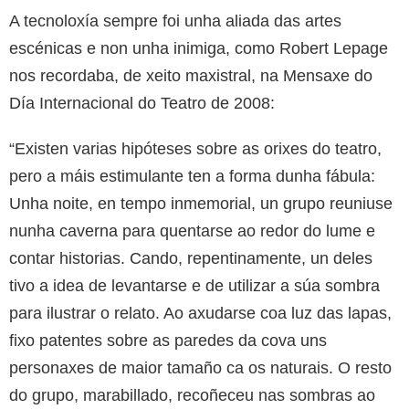
A tecnoloxía sempre foi unha aliada das artes
escénicas e non unha inimiga, como Robert Lepage
nos recordaba, de xeito maxistral, na Mensaxe do
Día Internacional do Teatro de 2008:
“Existen varias hipóteses sobre as orixes do teatro,
pero a máis estimulante ten a forma dunha fábula:
Unha noite, en tempo inmemorial, un grupo reuniuse
nunha caverna para quentarse ao redor do lume e
contar historias. Cando, repentinamente, un deles
tivo a idea de levantarse e de utilizar a súa sombra
para ilustrar o relato. Ao axudarse coa luz das lapas,
fixo patentes sobre as paredes da cova uns
personaxes de maior tamaño ca os naturais. O resto
do grupo, marabillado, recoñeceu nas sombras ao