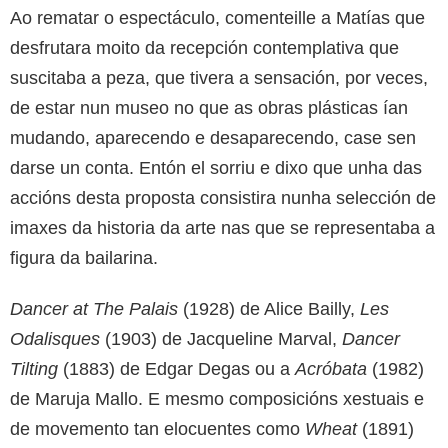
Ao rematar o espectáculo, comenteille a Matías que
desfrutara moito da recepción contemplativa que
suscitaba a peza, que tivera a sensación, por veces,
de estar nun museo no que as obras plásticas ían
mudando, aparecendo e desaparecendo, case sen
darse un conta. Entón el sorriu e dixo que unha das
accións desta proposta consistira nunha selección de
imaxes da historia da arte nas que se representaba a
figura da bailarina.
Dancer at The Palais
(1928) de Alice Bailly,
Les
Odalisques
(1903) de Jacqueline Marval,
Dancer
Tilting
(1883) de Edgar Degas ou a
Acróbata
(1982)
de Maruja Mallo. E mesmo composicións xestuais e
de movemento tan elocuentes como
Wheat
(1891)