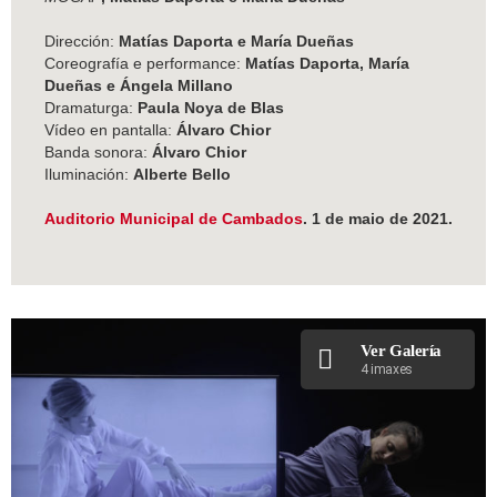
Dirección:
Matías Daporta e María Dueñas
Coreografía e performance:
Matías Daporta, María
Dueñas e Ángela Millano
Dramaturga:
Paula Noya de Blas
Vídeo en pantalla:
Álvaro Chior
Banda sonora:
Álvaro Chior
Iluminación:
Alberte Bello
Auditorio Municipal de Cambados
. 1 de maio de 2021.
Ver Galería
4 imaxes