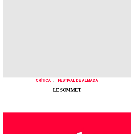
,
CRÍTICA
FESTIVAL DE ALMADA
LE SOMMET