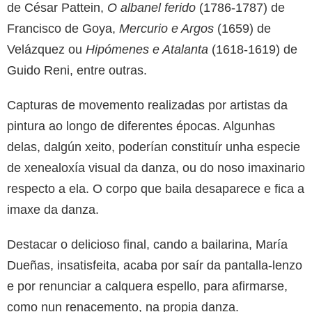
de César Pattein,
O albanel ferido
(1786-1787) de
Francisco de Goya,
Mercurio e Argos
(1659) de
Velázquez ou
Hipómenes e Atalanta
(1618-1619) de
Guido Reni, entre outras.
Capturas de movemento realizadas por artistas da
pintura ao longo de diferentes épocas. Algunhas
delas, dalgún xeito, poderían constituír unha especie
de xenealoxía visual da danza, ou do noso imaxinario
respecto a ela. O corpo que baila desaparece e fica a
imaxe da danza.
Destacar o delicioso final, cando a bailarina, María
Dueñas, insatisfeita, acaba por saír da pantalla-lenzo
e por renunciar a calquera espello, para afirmarse,
como nun renacemento, na propia danza.