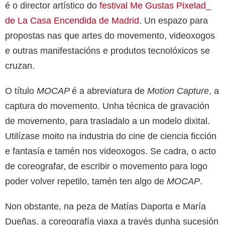
é o director artístico do
festival Me Gustas Pixelad_
de La Casa Encendida de Madrid
. Un espazo para
propostas nas que artes do movemento, videoxogos
e outras manifestacións e produtos tecnolóxicos se
cruzan.
O título
MOCAP
é a abreviatura de
Motion Capture
, a
captura do movemento. Unha técnica de gravación
de movemento, para trasladalo a un modelo dixital.
Utilízase moito na industria do cine de ciencia ficción
e fantasía e tamén nos videoxogos. Se cadra, o acto
de coreografar, de escribir o movemento para logo
poder volver repetilo, tamén ten algo de
MOCAP
.
Non obstante, na peza de Matías Daporta e María
Dueñas, a coreografía viaxa a través dunha sucesión