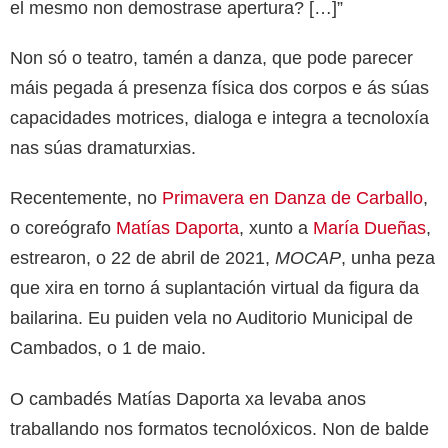
el mesmo non demostrase apertura? […]”
Non só o teatro, tamén a danza, que pode parecer
máis pegada á presenza física dos corpos e ás súas
capacidades motrices, dialoga e integra a tecnoloxía
nas súas dramaturxias.
Recentemente, no
Primavera en Danza de Carballo
,
o coreógrafo
Matías Daporta
, xunto a
María Dueñas
,
estrearon, o 22 de abril de 2021,
MOCAP
, unha peza
que xira en torno á suplantación virtual da figura da
bailarina. Eu puiden vela no Auditorio Municipal de
Cambados, o 1 de maio.
O cambadés Matías Daporta xa levaba anos
traballando nos formatos tecnolóxicos. Non de balde