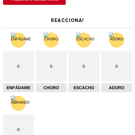
REACCIONA!
0
0
0
0
ENFÁDAME
CHORO
ESCACHO
ADORO
0