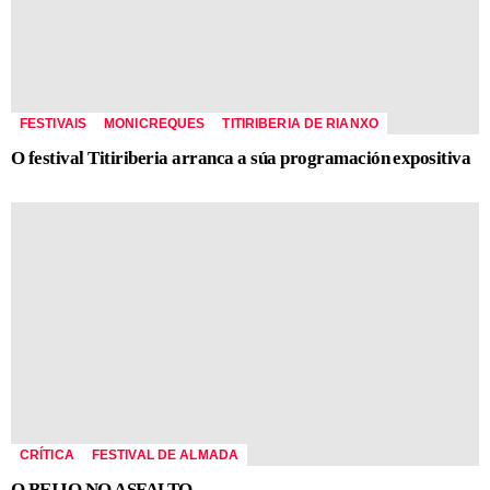
FESTIVAIS
MONICREQUES
TITIRIBERIA DE RIANXO
O festival Titiriberia arranca a súa programación expositiva
CRÍTICA
FESTIVAL DE ALMADA
O BEIJO NO ASFALTO