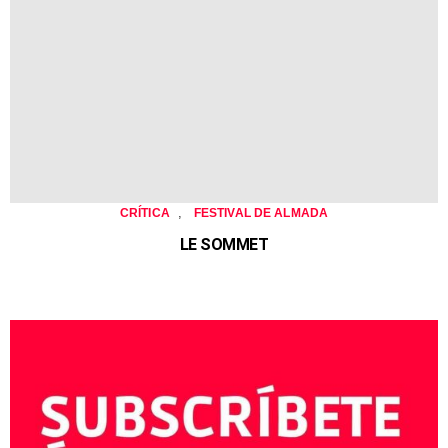
,
CRÍTICA
FESTIVAL DE ALMADA
LE SOMMET