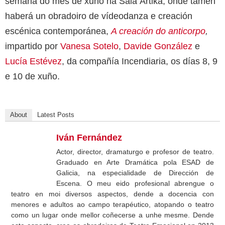
semana do mes de xuño na Sala Ártika, onde tamén
haberá un obradoiro de vídeodanza e creación
escénica contemporánea,
A creación do anticorpo
,
impartido por
Vanesa Sotelo
,
Davide González
e
Lucía Estévez
, da compañía Incendiaria, os días 8, 9
e 10 de xuño.
About
Latest Posts
Iván Fernández
Actor, director, dramaturgo e profesor de teatro.
Graduado en Arte Dramática pola ESAD de
Galicia, na especialidade de Dirección de
Escena. O meu eido profesional abrengue o
teatro en moi diversos aspectos, dende a docencia con
menores e adultos ao campo terapéutico, atopando o teatro
como un lugar onde mellor coñecerse a unhe mesme. Dende