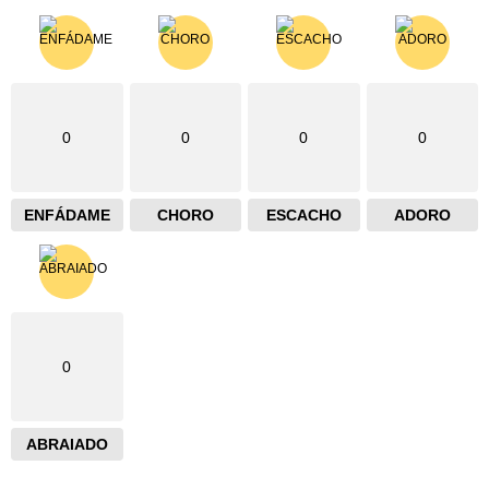
0
0
0
0
ENFÁDAME
CHORO
ESCACHO
ADORO
0
ABRAIADO