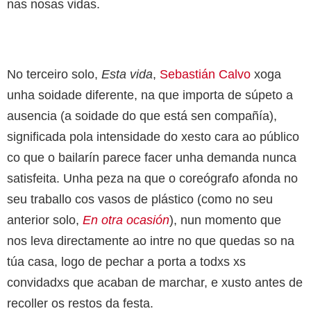
nas nosas vidas.
No terceiro solo,
Esta vida
,
Sebastián Calvo
xoga
unha soidade diferente, na que importa de súpeto a
ausencia (a soidade do que está sen compañía),
significada pola intensidade do xesto cara ao público
co que o bailarín parece facer unha demanda nunca
satisfeita. Unha peza na que o coreógrafo afonda no
seu traballo cos vasos de plástico (como no seu
anterior solo,
En otra ocasión
), nun momento que
nos leva directamente ao intre no que quedas so na
túa casa, logo de pechar a porta a todxs xs
convidadxs que acaban de marchar, e xusto antes de
recoller os restos da festa.