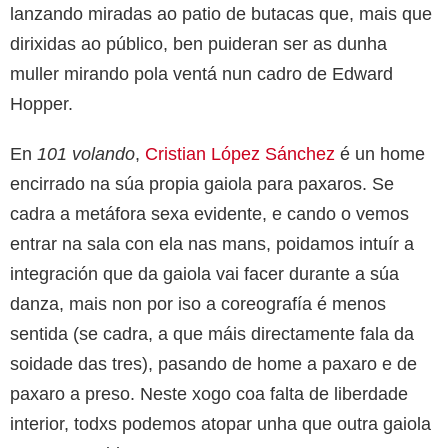
lanzando miradas ao patio de butacas que, mais que
dirixidas ao público, ben puideran ser as dunha
muller mirando pola ventá nun cadro de Edward
Hopper.
En
101 volando
,
Cristian López Sánchez
é un home
encirrado na súa propia gaiola para paxaros. Se
cadra a metáfora sexa evidente, e cando o vemos
entrar na sala con ela nas mans, poidamos intuír a
integración que da gaiola vai facer durante a súa
danza, mais non por iso a coreografía é menos
sentida (se cadra, a que máis directamente fala da
soidade das tres), pasando de home a paxaro e de
paxaro a preso. Neste xogo coa falta de liberdade
interior, todxs podemos atopar unha que outra gaiola