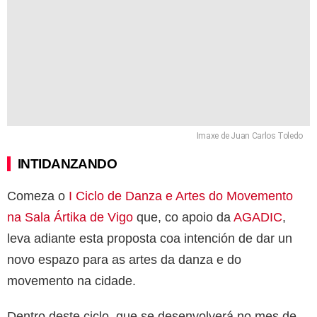
Imaxe de Juan Carlos Toledo
INTIDANZANDO
Comeza o
I Ciclo de Danza e Artes do Movemento
na Sala Ártika de Vigo
que, co apoio da
AGADIC
,
leva adiante esta proposta coa intención de dar un
novo espazo para as artes da danza e do
movemento na cidade.
Dentro deste ciclo, que se desenvolverá no mes de