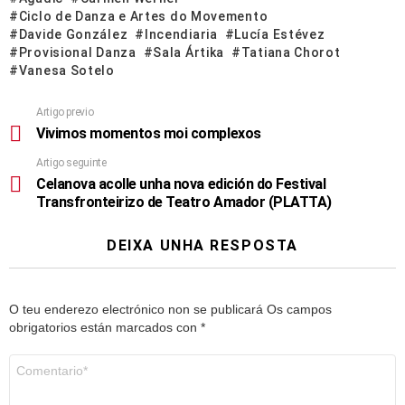
Ciclo de Danza e Artes do Movemento
Davide González
Incendiaria
Lucía Estévez
Provisional Danza
Sala Ártika
Tatiana Chorot
Vanesa Sotelo
Artigo previo
Vivimos momentos moi complexos
Artigo seguinte
Celanova acolle unha nova edición do Festival
Transfronteirizo de Teatro Amador (PLATTA)
DEIXA UNHA RESPOSTA
O teu enderezo electrónico non se publicará
Os campos
obrigatorios están marcados con
*
Comentario
*