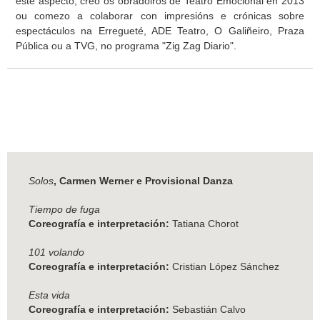
este aspecto, creo os obradoiros de Teatro Emocional en 2013
ou comezo a colaborar con impresións e crónicas sobre
espectáculos na Erregueté, ADE Teatro, O Galiñeiro, Praza
Pública ou a TVG, no programa "Zig Zag Diario".
Solos
, Carmen Werner e Provisional Danza
Tiempo de fuga
Coreografía e interpretación:
Tatiana Chorot
101 volando
Coreografía e interpretación:
Cristian López Sánchez
Esta vida
Coreografía e interpretación:
Sebastián Calvo