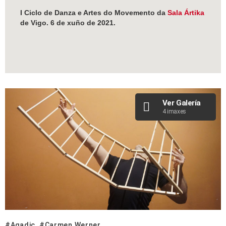
I Ciclo de Danza e Artes do Movemento da
Sala Ártika
de Vigo. 6 de xuño de 2021.
Ver Galería
4 imaxes
Agadic
Carmen Werner