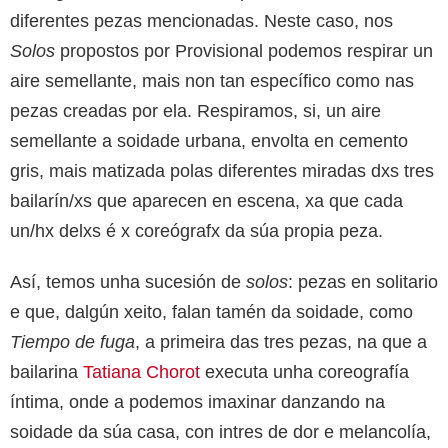
diferentes pezas mencionadas. Neste caso, nos
Solos
propostos por Provisional podemos respirar un
aire semellante, mais non tan específico como nas
pezas creadas por ela. Respiramos, si, un aire
semellante a soidade urbana, envolta en cemento
gris, mais matizada polas diferentes miradas dxs tres
bailarín/xs que aparecen en escena, xa que cada
un/hx delxs é x coreógrafx da súa propia peza.
Así, temos unha sucesión de
solos
: pezas en solitario
e que, dalgún xeito, falan tamén da soidade, como
Tiempo de fuga
, a primeira das tres pezas, na que a
bailarina
Tatiana Chorot
executa unha coreografía
íntima, onde a podemos imaxinar danzando na
soidade da súa casa, con intres de dor e melancolía,