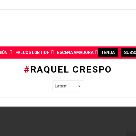
NIÓN
PALCOS LGBTIQ+
ESCENA AMADORA
TENDA
SUBSC
RAQUEL CRESPO