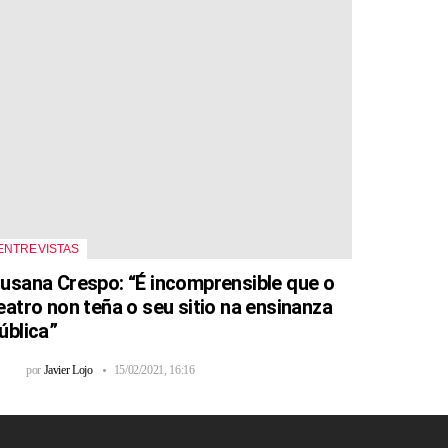
ENTREVISTAS
usana Crespo: “É incomprensible que o
eatro non teña o seu sitio na ensinanza
ública”
por
Javier Lojo
15/02/2021, 16:16