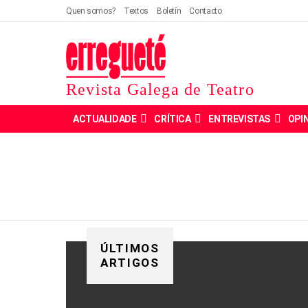
Quen somos?
Textos
Boletín
Contacto
Revista Galega de Teatro
ACTUALIDADE
CRÍTICA
ENTREVISTAS
OPI
ÚLTIMOS
ARTIGOS