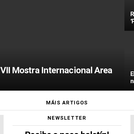
R
‘
 VII Mostra Internacional Area
E
n
MÁIS ARTIGOS
NEWSLETTER