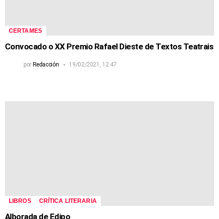
CERTAMES
Convocado o XX Premio Rafael Dieste de Textos Teatrais
por
Redacción
19/02/2021, 12:47
LIBROS
CRÍTICA LITERARIA
Alborada de Edipo