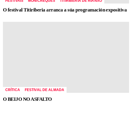
FESTIVAIS
MONICREQUES
TITIRIBERIA DE RIANXO
O festival Titiriberia arranca a súa programación expositiva
CRÍTICA
FESTIVAL DE ALMADA
O BEIJO NO ASFALTO