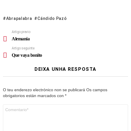
Abrapalabra
Cándido Pazó
Artigo previo
Alemania
Artigo seguinte
Que vaya bonito
DEIXA UNHA RESPOSTA
O teu enderezo electrónico non se publicará
Os campos
obrigatorios están marcados con
*
Comentario
*