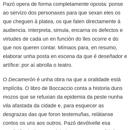
Pazó opera de forma completamente oposta: ponse
ao servizo dos personaxes para que sexan eles os
que cheguen á platea, os que falen directamente á
audiencia. Interpreta, simula, encarna os defectos e
virtudes de cada un en función do lles ocorre e do
que nos queren contar. Mímaos para, en resumo,
elaborar unha posta en escena da que é deseñador e
artífice: por aí abrolla o teatro.
O
Decamerón
é unha obra na que a oralidade está
implícita. O libro de Boccaccio conta a historia duns
mozos que se refuxian da epidemia da peste nunha
vila afastada da cidade e, para esquecer as
desgrazas das que foron testemuñas, relátanse
contos os uns aos outros. Pazó devólvelle esa