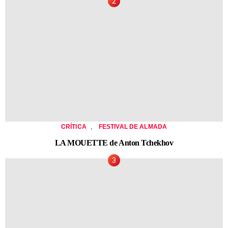
,
CRÍTICA
FESTIVAL DE ALMADA
LA MOUETTE de Anton Tchekhov