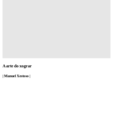
A arte do xograr
| Manuel Xestoso |