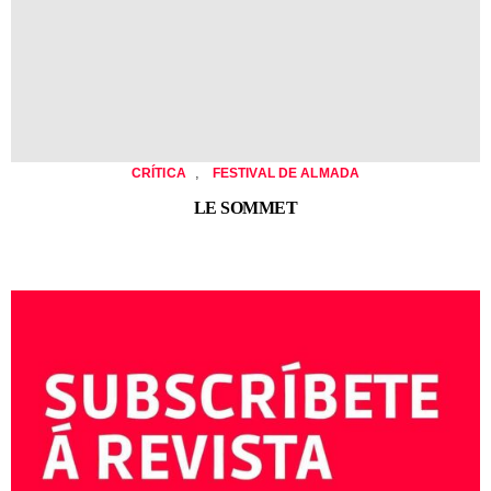
,
CRÍTICA
FESTIVAL DE ALMADA
LE SOMMET