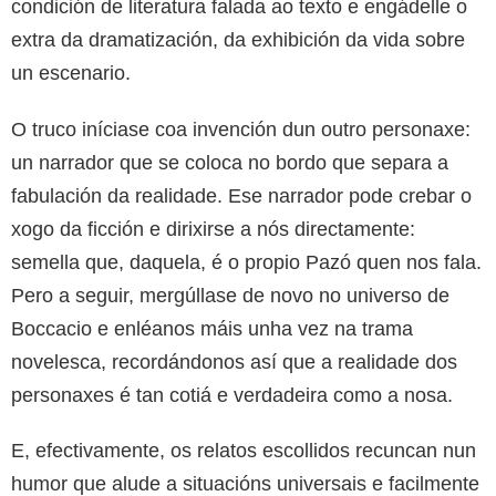
condición de literatura falada ao texto e engádelle o
extra da dramatización, da exhibición da vida sobre
un escenario.
O truco iníciase coa invención dun outro personaxe:
un narrador que se coloca no bordo que separa a
fabulación da realidade. Ese narrador pode crebar o
xogo da ficción e dirixirse a nós directamente:
semella que, daquela, é o propio Pazó quen nos fala.
Pero a seguir, mergúllase de novo no universo de
Boccacio e enléanos máis unha vez na trama
novelesca, recordándonos así que a realidade dos
personaxes é tan cotiá e verdadeira como a nosa.
E, efectivamente, os relatos escollidos recuncan nun
humor que alude a situacións universais e facilmente