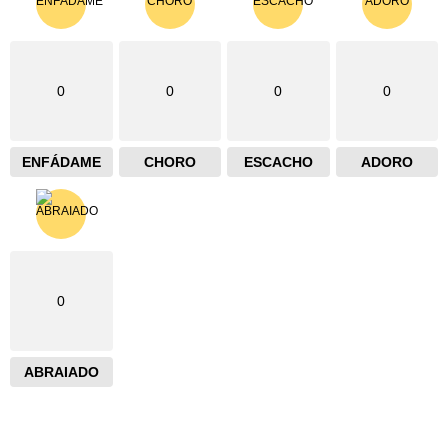
0
0
0
0
ENFÁDAME
CHORO
ESCACHO
ADORO
0
ABRAIADO