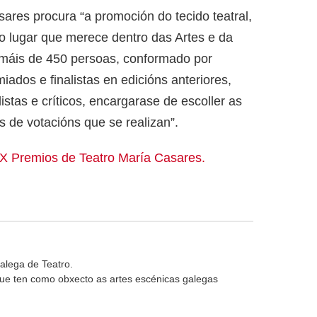
ares procura “a promoción do tecido teatral,
no lugar que merece dentro das Artes e da
e máis de 450 persoas, conformado por
dos e finalistas en edicións anteriores,
stas e críticos, encargarase de escoller as
 de votacións que se realizan”.
X Premios de Teatro María Casares.
alega de Teatro.
 que ten como obxecto as artes escénicas galegas