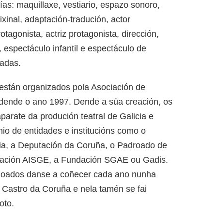
as: maquillaxe, vestiario, espazo sonoro,
ixinal, adaptación-tradución, actor
otagonista, actriz protagonista, dirección,
espectáculo infantil e espectáculo de
madas.
están organizados pola Asociación de
 dende o ano 1997. Dende a súa creación, os
arate da produción teatral de Galicia e
nio de entidades e institucións como o
ia, a Deputación da Coruña, o Padroado de
dación AISGE, a Fundación SGAE ou Gadis.
rdoados danse a coñecer cada ano nunha
 Castro da Coruña e nela tamén se fai
oto.