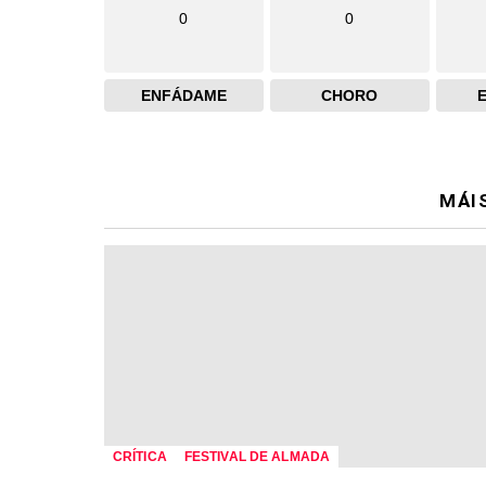
0
0
ENFÁDAME
CHORO
MÁI
CRÍTICA
FESTIVAL DE ALMADA