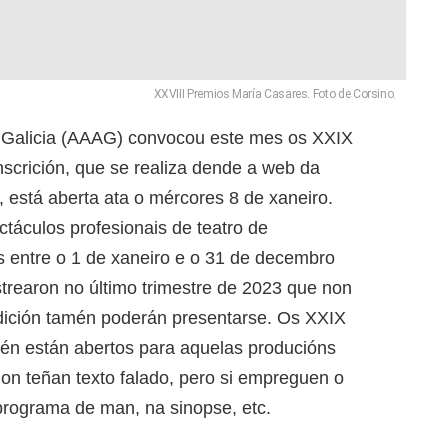
XXVIII Premios María Casares. Foto de Corsino.
e Galicia (AAAG) convocou este mes os XXIX
scrición, que se realiza dende a web da
), está aberta ata o mércores 8 de xaneiro.
táculos profesionais de teatro de
os entre o 1 de xaneiro e o 31 de decembro
trearon no último trimestre de 2023 que non
ición tamén poderán presentarse. Os XXIX
én están abertos para aquelas producións
n teñan texto falado, pero si empreguen o
programa de man, na sinopse, etc.