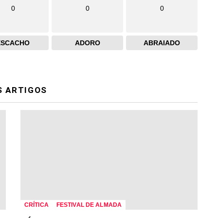
0
0
0
ESCACHO
ADORO
ABRAIADO
S ARTIGOS
CRÍTICA
FESTIVAL DE ALMADA