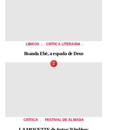
,
,
LIBROS
CRÍTICA LITERARIA
Bsanda Ebé, a espada de Deus
,
CRÍTICA
FESTIVAL DE ALMADA
LA MOUETTE de Anton Tchekhov