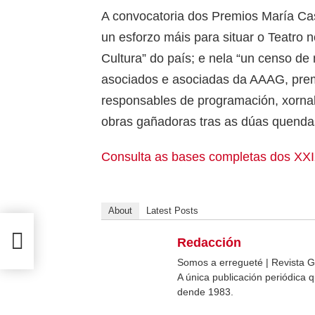
A convocatoria dos Premios María Cas
un esforzo máis para situar o Teatro 
Cultura” do país; e nela “un censo d
asociados e asociadas da AAAG, premia
responsables de programación, xornali
obras gañadoras tras as dúas quendas
Consulta as bases completas dos XXI
About
Latest Posts
Redacción
Somos a erregueté | Revista G
A única publicación periódica
dende 1983.