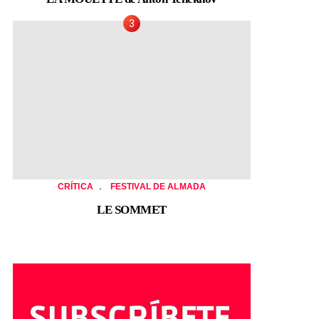
,
CRÍTICA
FESTIVAL DE ALMADA
LE SOMMET