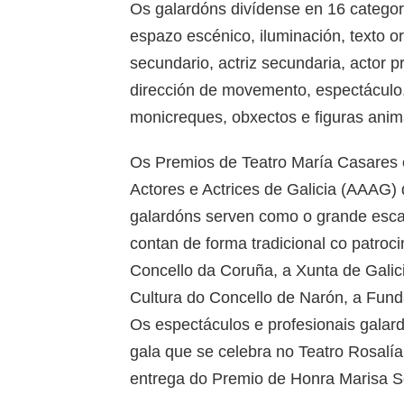
Os galardóns divídense en 16 categorí
espazo escénico, iluminación, texto or
secundario, actriz secundaria, actor pr
dirección de movemento, espectáculo, 
monicreques, obxectos e figuras ani
Os Premios de Teatro María Casares 
Actores e Actrices de Galicia (AAAG)
galardóns serven como o grande escap
contan de forma tradicional co patroci
Concello da Coruña, a Xunta de Galic
Cultura do Concello de Narón, a Fun
Os espectáculos e profesionais gala
gala que se celebra no Teatro Rosalía
entrega do Premio de Honra Marisa S