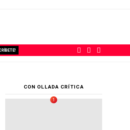
BUSCAR
SUBSCRIBE
SWITCH
RÍBETE!
SKIN
CON OLLADA CRÍTICA