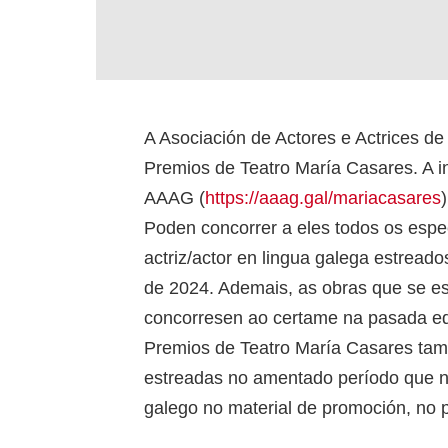
A Asociación de Actores e Actrices d
Premios de Teatro María Casares. A in
AAAG (
https://aaag.gal/mariacasares
Poden concorrer a eles todos os espec
actriz/actor en lingua galega estread
de 2024. Ademais, as obras que se es
concorresen ao certame na pasada ed
Premios de Teatro María Casares tam
estreadas no amentado período que no
galego no material de promoción, no 