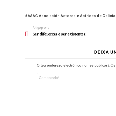
AAAG Asociación Actores e Actrices de Galicia
Artigo previo
Ser diferentes é ser existentes!
DEIXA U
O teu enderezo electrónico non se publicará
Os
Comentario
*